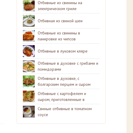
Отбивные из свинины на
электрическом гриле
Отбивная из свиной шеи
Отбивные из свинины в
панировке из чипсов
Отбивные в луковом кляре
Отбивные в духовке с грибами и
помидорами
Отбивные в духовке, с
болгарским перцем и сыром
Отбивные с картофелем и
сыром, приготовленные в
духовке
Свиные отбивные в томатном
соусе