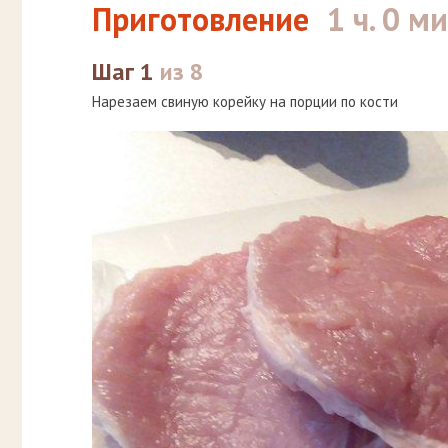
Приготовление
1 ч. 0 ми
Шаг 1
из 8
Нарезаем свиную корейку на порции по кости