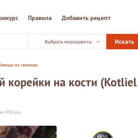
онкурс
Правила
Добавить рецепт
Выбрать ингредиенты
бивные из свинины
 корейки на кости (Kotliel
ен 3095 раз