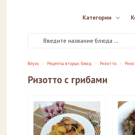
Категории
К
Впузо
Рецепты вторых блюд
Ризотто
Ризо
Ризотто с грибами