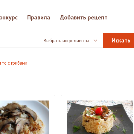
онкурс
Правила
Добавить рецепт
Выбрать ингредиенты
тто с грибами