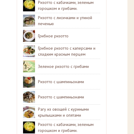
Ризотто с кабачками, зеленым
горошком и грибами.
Ризотто с лисичками и утиной
печенью
Грибное ризотто
Грибное ризотто с каперсами и
сладким красным перцем
Зеленое ризотто с грибами
Ризотто с шампиньонами
Ризотто с шампиньонами
Рагу из овощей с куриными
крылышками и опятами
Ризотто с кабачками, зеленым
горошком и грибами.