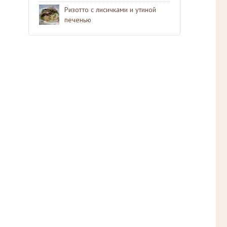
Ризотто с лисичками и утиной
печенью