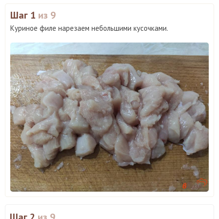
Шаг 1
из 9
Куриное филе нарезаем небольшими кусочками.
Шаг 2
из 9