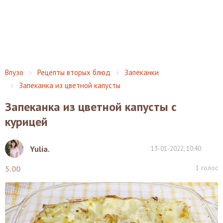
Впузо
Рецепты вторых блюд
Запеканки
Запеканка из цветной капусты
Запеканка из цветной капусты с
курицей
Yulia.
13-01-2022, 10:40
1
голос
5.00