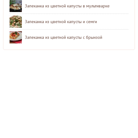
Запеканка из цветной капусты в мультиварке
Запеканка из цветной капусты и семги
Запеканка из цветной капусты с брынзой