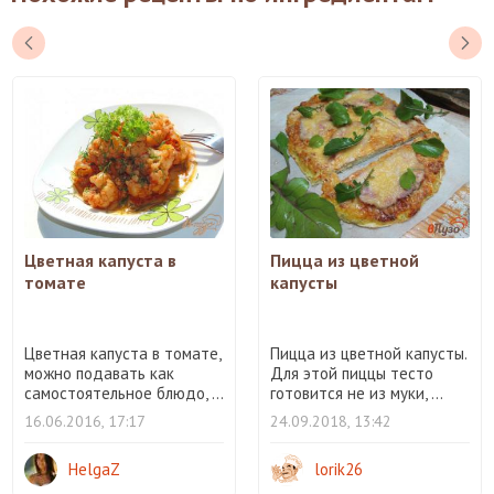
Цветная капуста в
Пицца из цветной
томате
капусты
Цветная капуста в томате,
Пицца из цветной капусты.
можно подавать как
Для этой пиццы тесто
самостоятельное блюдо, ...
готовится не из муки, ...
16.06.2016, 17:17
24.09.2018, 13:42
HelgaZ
lorik26