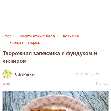
Впузо
Рецепты вторых блюд
Запеканки
Запеканка творожная
Творожная запеканка с фундуком и
инжиром
OdryParker
21-08-2018, 21:35
2
голоса
4.00