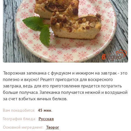
Творожная запеканка с фундуком и инжиром на завтрак - это
полезно и вкусно! Рецепт пригодится для воскресного
завтрака, ведь для его приготовления придется потратить
больше получаса. Запеканка получается нежной и воздушной
за счет взбитых яичных белков.
Вам понадобится
:
45 мин.
География блюда
:
Русская
Основной ингредиент
:
Творог