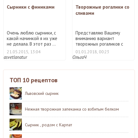
Сырники с финиками
Творожные рогалики со
сливами
Очень люблю сырники, с
Представляю Вашему
какой начинкой я их уже
вниманию вариант
не делала. В этот раз ...
творожных рогаликов с
начинкой и ...
21.05.2015, 13:04
01.01.2018, 00:23
asvetlanatur
ОльгаЧ
ТОП 10 рецептов
Львовский сырник
Нежная творожная запеканка со взбитым белком
Сырник , родом с Карпат