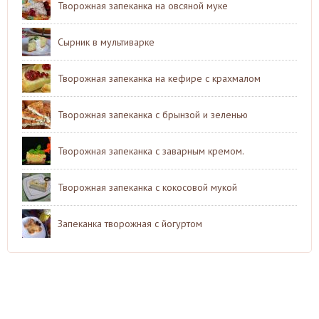
Творожная запеканка на овсяной муке
Сырник в мультиварке
Творожная запеканка на кефире с крахмалом
Творожная запеканка с брынзой и зеленью
Творожная запеканка с заварным кремом.
Творожная запеканка с кокосовой мукой
Запеканка творожная с йогуртом