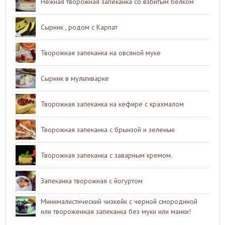
Нежная творожная запеканка со взбитым белком
Сырник , родом с Карпат
Творожная запеканка на овсяной муке
Сырник в мультиварке
Творожная запеканка на кефире с крахмалом
Творожная запеканка с брынзой и зеленью
Творожная запеканка с заварным кремом.
Запеканка творожная с йогуртом
Минималистический чизкейк с черной смородиной
или твороженная запеканка без муки или манки!