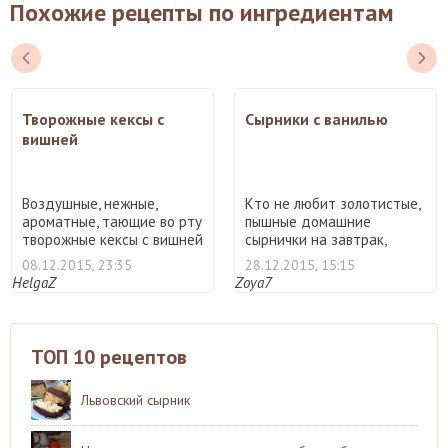
Похожие рецепты по ингредиентам
Творожные кексы с
Сырники с ванилью
вишней
Воздушные, нежные,
Кто не любит золотистые,
ароматные, тающие во рту
пышные домашние
творожные кексы с вишней
сырнички на завтрак,
...
полдни ...
08.12.2015, 23:35
28.12.2015, 15:15
HelgaZ
Zoya7
ТОП 10 рецептов
Львовский сырник