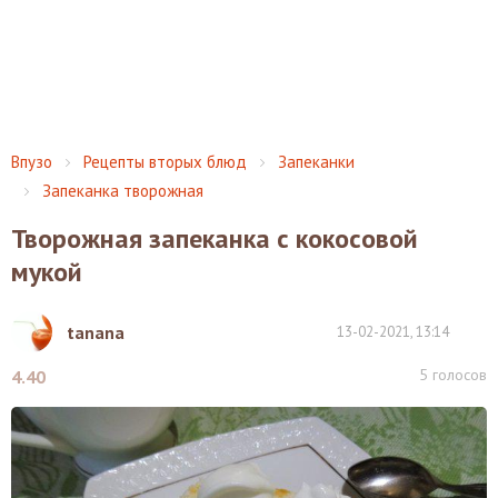
Впузо
Рецепты вторых блюд
Запеканки
Запеканка творожная
Творожная запеканка с кокосовой
мукой
tanana
13-02-2021, 13:14
5
голосов
4.40