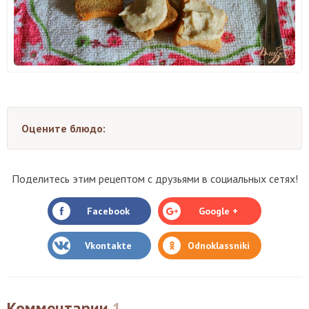
Оцените блюдо:
Поделитесь этим рецептом с друзьями в социальных сетях!
Facebook
Google +
Vkontakte
Odnoklassniki
Комментарии
1