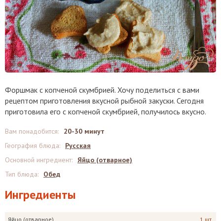
Форшмак с копченой скумбрией. Хочу поделиться с вами
рецептом приготовления вкусной рыбной закуски. Сегодня
приготовила его с копченой скумбрией, получилось вкусно.
Вам понадобится
:
20-30 минут
География блюда
:
Русская
Основной ингредиент
:
Яйцо (отварное)
Тип блюда
:
Обед
Ингредиенты
Яйцо (отварное)
1 шт.