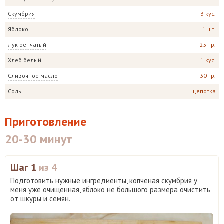
Скумбрия
3 кус.
Яблоко
1 шт.
Лук репчатый
25 гр.
Хлеб белый
1 кус.
Сливочное масло
30 гр.
Соль
щепотка
Приготовление
20-30 минут
Шаг 1
из 4
Подготовить нужные ингредиенты, копченая скумбрия у
меня уже очищенная, яблоко не большого размера очистить
от шкуры и семян.