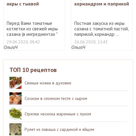
икры с тыквой
кориандром и паприкой
Перед Вами томатные
Постная закуска из икры
котлетки из свежей икры
сазана с томатной пастой,
сазана (в ингредиентах "
паприкой, кориандр ...
...
29.06.2020, 08:42
26.06.2020, 11:43
ОльгаЧ
ОльгаЧ
ТОП 10 рецептов
Свиные ножки в духовке
Сосиски в слоеном тесте с сыром
Стрелки чеснока жаренные с луком
Рулет из лаваша с сардиной и яйцом