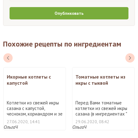
Опубликовать
Похожие рецепты по ингредиентам
Икорные котлеты с
Томатные котлеты из
капустой
икры с тыквой
Котлетки из свежей икры
Перед Вами томатные
сазана с капустой,
котлетки из свежей икры
чесноком, кориандром и зе
сазана (в ингредиентах "
...
...
27.06.2020, 14:41
29.06.2020, 08:42
ОльгаЧ
ОльгаЧ