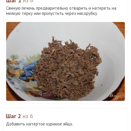
Шаг 1
из 6
Свиную печень предварительно отварить и натереть на
мелкую терку или пропустить через мясорубку.
Шаг 2
из 6
Добавить натертое куриное яйцо.