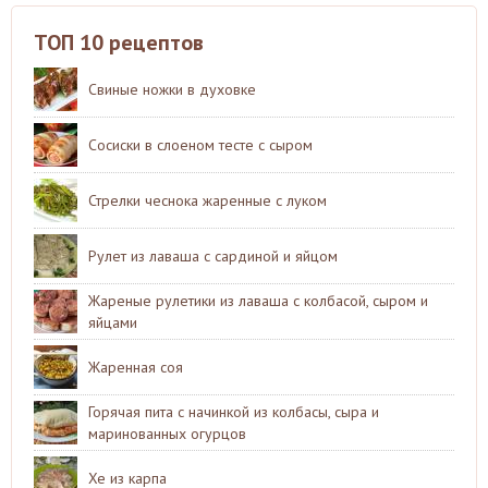
ТОП 10 рецептов
Свиные ножки в духовке
Сосиски в слоеном тесте с сыром
Стрелки чеснока жаренные с луком
Рулет из лаваша с сардиной и яйцом
Жареные рулетики из лаваша с колбасой, сыром и
яйцами
Жаренная соя
Горячая пита с начинкой из колбасы, сыра и
маринованных огурцов
Хе из карпа