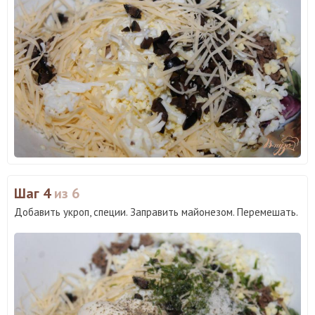
Шаг 4
из 6
Добавить укроп, специи. Заправить майонезом. Перемешать.