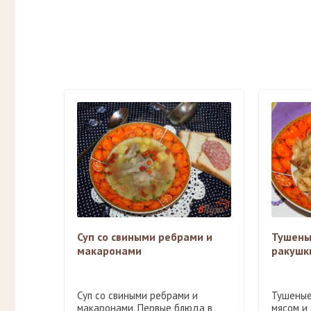
Суп со свиными ребрами и
Тушены
макаронами
ракушк
Суп со свиными ребрами и
Тушеные
макаронами. Первые блюда в
мясом и