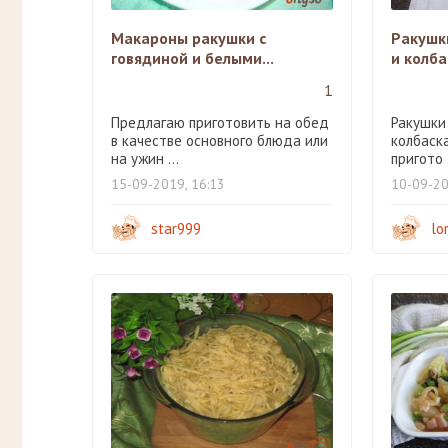
Макароны ракушки с
Ракушк
говядиной и белыми...
и колб
1
Предлагаю приготовить на обед
Ракушки
в качестве основного блюда или
колбаска
на ужин ...
пригото .
15-09-2019, 16:13
10-09-20
star999
lo