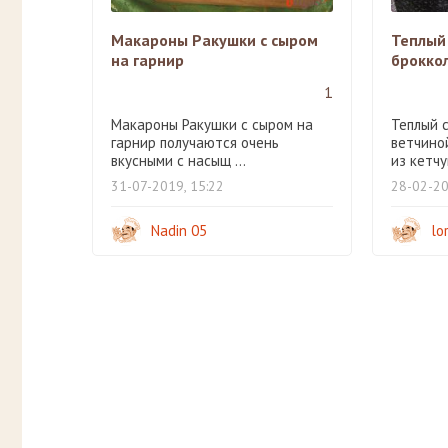
Макароны Ракушки с сыром
Теплый
на гарнир
брокко
1
Макароны Ракушки с сыром на
Теплый 
гарнир получаются очень
ветчино
вкусными с насыщ ...
из кетчуп
31-07-2019, 15:22
28-02-20
Nadin 05
lo