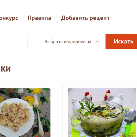
онкурс
Правила
Добавить рецепт
Выбрать ингредиенты
шки