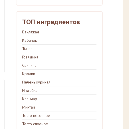
ТОП ингредиентов
Баклажан
Кабачок
Тыква
Говядина
Свинина
Кролик
Печень куриная
Индейка
Кальмар
Минтай
Тесто песочное
Тесто слоеное