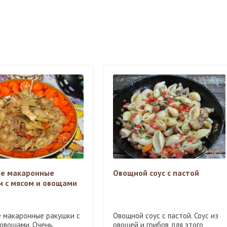
е макаронные
Овощной соус с пастой
и с мясом и овощами
 макаронные ракушки с
Овощной соус с пастой. Соус из
 овощами. Очень
овощей и грибов для этого