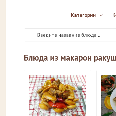
Категории
К
Блюда из макарон раку