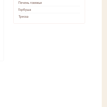
Печень говяжья
Горбуша
Треска