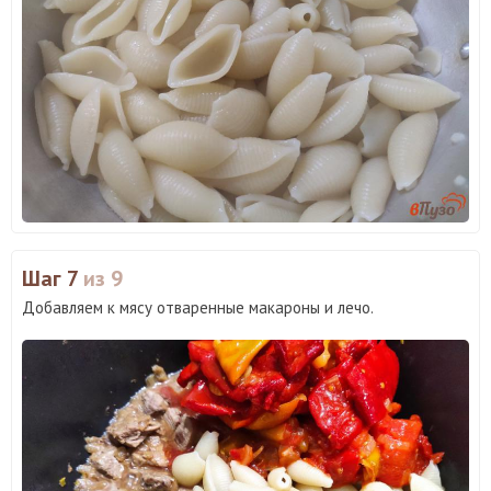
Шаг 7
из 9
Добавляем к мясу отваренные макароны и лечо.