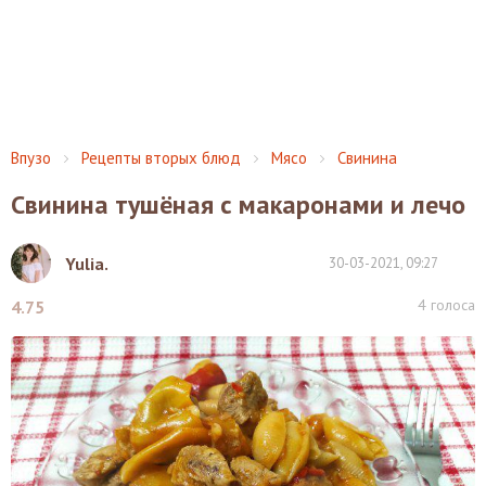
Впузо
Рецепты вторых блюд
Мясо
Свинина
Свинина тушёная с макаронами и лечо
Yulia.
30-03-2021, 09:27
4
голоса
4.75