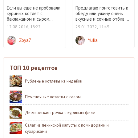
Если вы еще не пробовали
Предлагаю приготовить к
куриных котлет с
обеду или ужину очень
баклажаном и сыром...
вкусные и сочные отбив ...
12.08.2016, 18:22
29.01.2022, 11:45
Zoya7
Yulia.
ТОП 10 рецептов
Рубленые котлеты из индейки
Печеночные котлеты с салом
Диетическая гречка с куриным филе
Салат из пекинской капусты с помидорами и
сухариками