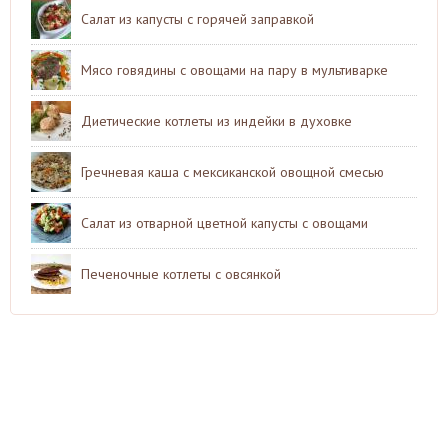
Салат из капусты с горячей заправкой
Мясо говядины с овощами на пару в мультиварке
Диетические котлеты из индейки в духовке
Гречневая каша с мексиканской овощной смесью
Салат из отварной цветной капусты с овощами
Печеночные котлеты с овсянкой