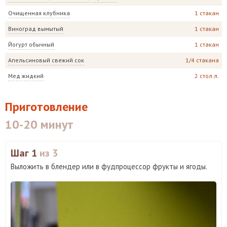
Очищенная клубника
1 стакан
Виноград вымытый
1 стакан
Йогурт обычный
1 стакан
Апельсиновый свежий сок
1/4 стакана
Мед жидкий
2 стол.л.
Приготовление
10-20 минут
Шаг 1
из 3
Выложить в блендер или в фудпроцессор фрукты и ягоды.