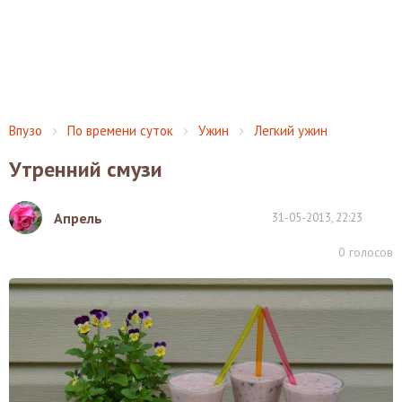
Впузо
По времени суток
Ужин
Легкий ужин
Утренний смузи
Апрель
31-05-2013, 22:23
0
голосов