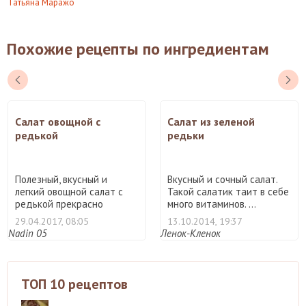
Татьяна Маражо
Похожие рецепты по ингредиентам
Салат овощной с
Салат из зеленой
редькой
редьки
Полезный, вкусный и
Вкусный и сочный салат.
легкий овощной салат с
Такой салатик таит в себе
редькой прекрасно
много витаминов. ...
подойде ...
29.04.2017, 08:05
13.10.2014, 19:37
Nadin 05
Ленок-Кленок
ТОП 10 рецептов