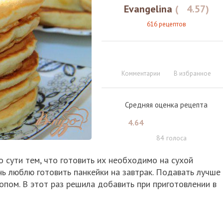
Evangelina
(
4.57
)
616 рецептов
Комментарии
В избранное
Средняя оценка рецепта
4.64
84
голоса
 сути тем, что готовить их необходимо на сухой
нь люблю готовить панкейки на завтрак. Подавать лучше 
опом. В этот раз решила добавить при приготовлении в