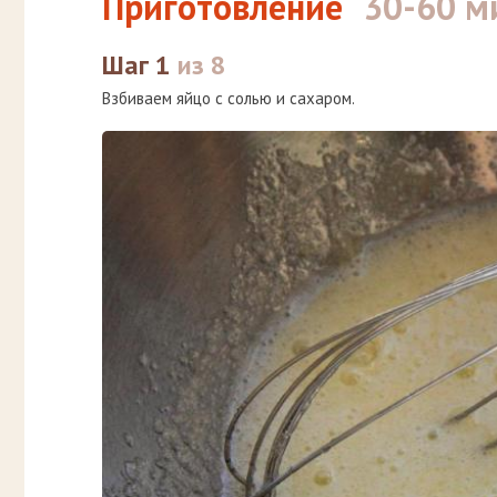
Приготовление
30-60 м
Шаг 1
из 8
Взбиваем яйцо с солью и сахаром.