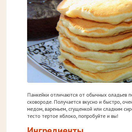
Панкейки отличаются от обычных оладьев по
сковороде. Получается вкусно и быстро, оче
медом, вареньем, сгущенкой или сладким сир
тесто тертое яблоко, попробуйте и вы!
Ингредиенты