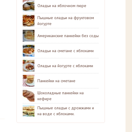
Оладьи на яблочном пюре
Пышные оладьи на фруктовом
йогурте
Американские панкейки без соды
Оладьи на сметане с яблоками
Оладьи на йогурте с яблоками
Панкейки на сметане
Шоколадные панкейки на
кефире
Пышные оладьи с дрожжами и
на воде с яблоками.