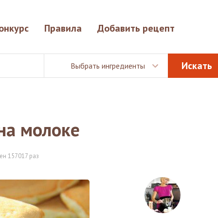
онкурс
Правила
Добавить рецепт
Выбрать ингредиенты
на молоке
ен 157017 раз