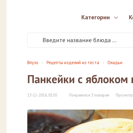
Категории
К
Впузо
Рецепты изделий из теста
Оладьи
Панкейки с яблоком 
13-11-2016, 01:05
Понравился 3 поварам
Просмотр