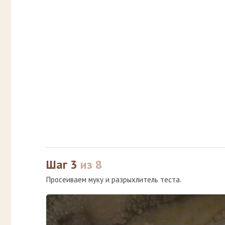
Шаг 3
из 8
Просеиваем муку и разрыхлитель теста.