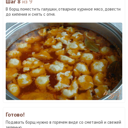
Шаг 8
из 9
В борщ поместить галушки, отварное куриное мясо, довести
до кипения и снять с огня.
Готово!
Подавать борщ нужно в горячем виде со сметаной и свежей
зеленью.