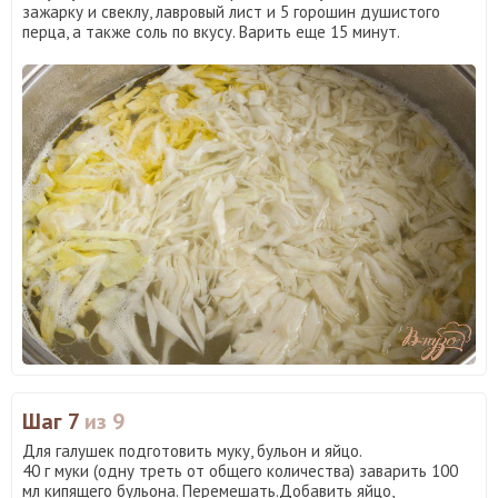
зажарку и свеклу, лавровый лист и 5 горошин душистого
перца, а также соль по вкусу. Варить еще 15 минут.
Шаг 7
из 9
Для галушек подготовить муку, бульон и яйцо.
40 г муки (одну треть от общего количества) заварить 100
мл кипящего бульона. Перемешать.Добавить яйцо,