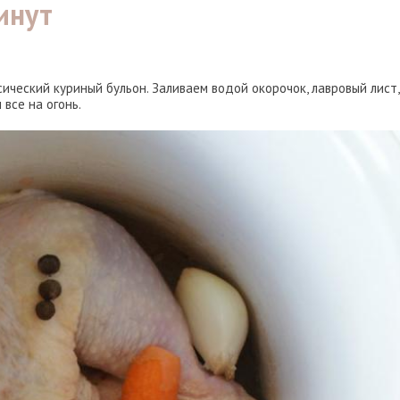
инут
сический куриный бульон. Заливаем водой окорочок, лавровый лист,
все на огонь.