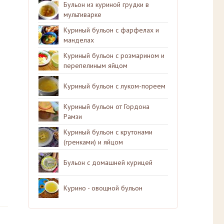
Бульон из куриной грудки в
мультиварке
Куриный бульон с фарфелах и
манделах
Куриный бульон с розмарином и
перепелиным яйцом
Куриный бульон с луком-пореем
Куриный бульон от Гордона
Рамзи
Куриный бульон с крутонами
(гренками) и яйцом
Бульон с домашней курицей
Курино - овощной бульон