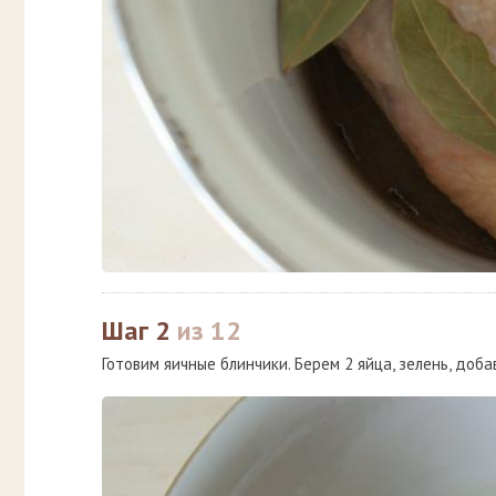
Шаг 2
из 12
Готовим яичные блинчики. Берем 2 яйца, зелень, доба