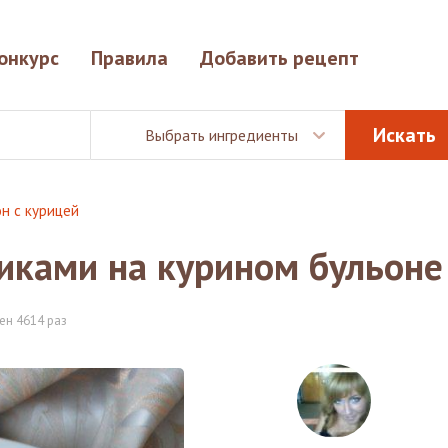
онкурс
Правила
Добавить рецепт
Выбрать ингредиенты
он с курицей
иками на курином бульоне
ен 4614 раз