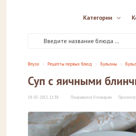
Категории
К
Впузо
Рецепты первых блюд
Бульоны
Буль
Суп с яичными блинч
18-05-2015, 11:38
Понравился 0 поварам
Просмотр