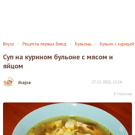
Впузо
Рецепты первых блюд
Бульоны
Бульон с курицей
Суп на курином бульоне с мясом и
яйцом
ihajse
27-11-2021, 15:24
0
голосов