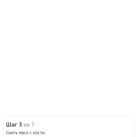
Шаг 3
из 7
Снять мясо с кости.