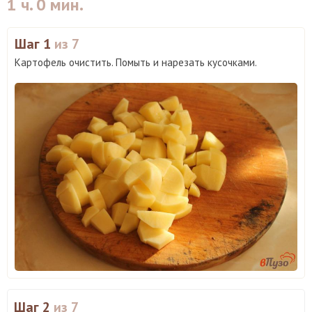
1 ч. 0 мин.
Шаг 1
из 7
Картофель очистить. Помыть и нарезать кусочками.
Шаг 2
из 7