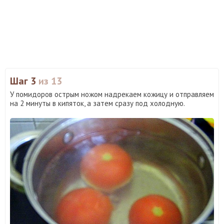
Шаг 3
из 13
У помидоров острым ножом надрекаем кожицу и отправляем
на 2 минуты в кипяток, а затем сразу под холодную.