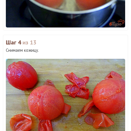
Шаг 4
из 13
Снимаем кожицу.