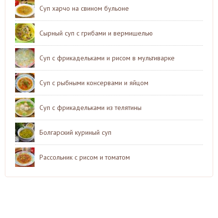
Суп харчо на свином бульоне
Сырный суп с грибами и вермишелью
Суп с фрикадельками и рисом в мультиварке
Суп с рыбными консервами и яйцом
Суп с фрикадельками из телятины
Болгарский куриный суп
Рассольник с рисом и томатом