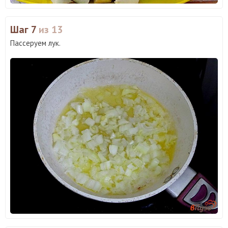
Шаг 7
из 13
Пассеруем лук.