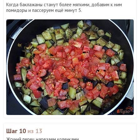
Когда баклажаны станут более мягкими, добавим к ним
помидоры и пассеруем ещё минут 5.
Шаг 10
из 13
Жгучий перец нарезаем колечками.