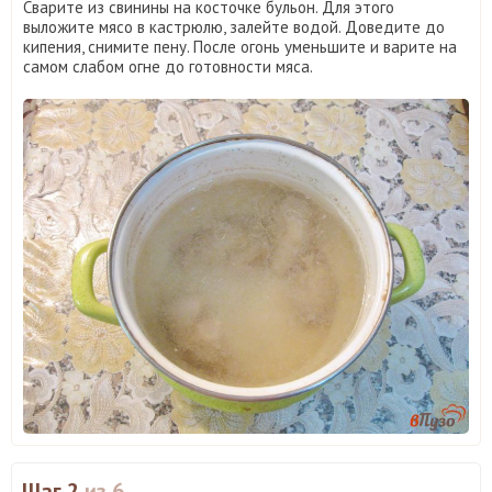
Сварите из свинины на косточке бульон. Для этого
выложите мясо в кастрюлю, залейте водой. Доведите до
кипения, снимите пену. После огонь уменьшите и варите на
самом слабом огне до готовности мяса.
Шаг 2
из 6