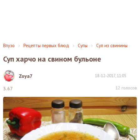
Впузо
Рецепты первых блюд
Супы
Суп из свинины
Суп харчо на свином бульоне
Zoya7
18-12-2017, 11:05
12
голосов
3.67