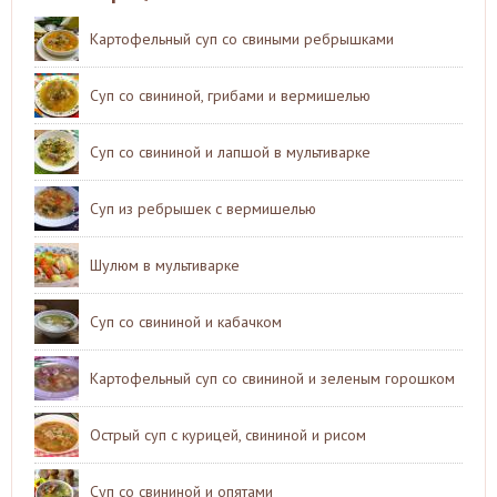
Картофельный суп со свиными ребрышками
Суп со свининой, грибами и вермишелью
Суп со свининой и лапшой в мультиварке
Суп из ребрышек с вермишелью
Шулюм в мультиварке
Суп со свининой и кабачком
Картофельный суп со свининой и зеленым горошком
Острый суп с курицей, свининой и рисом
Суп со свининой и опятами