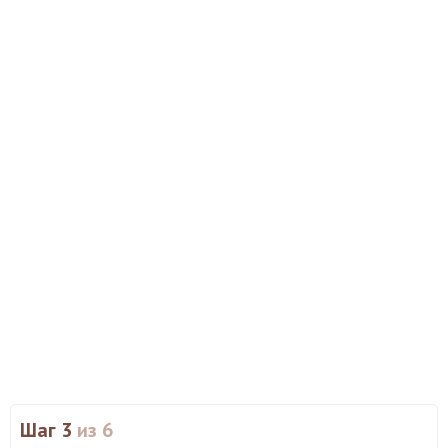
Шаг 3
из 6