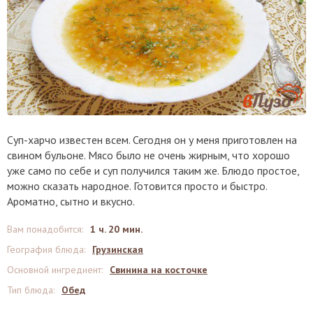
Суп-харчо известен всем. Сегодня он у меня приготовлен на
свином бульоне. Мясо было не очень жирным, что хорошо
уже само по себе и суп получился таким же. Блюдо простое,
можно сказать народное. Готовится просто и быстро.
Ароматно, сытно и вкусно.
Вам понадобится
:
1 ч. 20 мин.
География блюда
:
Грузинская
Основной ингредиент
:
Свинина на косточке
Тип блюда
:
Обед