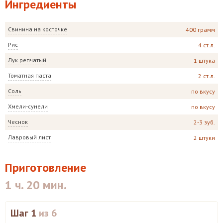
Ингредиенты
Свинина на косточке
400 грамм
Рис
4 ст.л.
Лук репчатый
1 штука
Томатная паста
2 ст.л.
Соль
по вкусу
Хмели-сунели
по вкусу
Чеснок
2-3 зуб.
Лавровый лист
2 штуки
Приготовление
1 ч. 20 мин.
Шаг 1
из 6