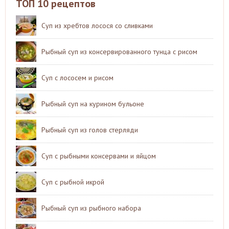
ТОП 10 рецептов
Суп из хребтов лосося со сливками
Рыбный суп из консервированного тунца с рисом
Суп с лососем и рисом
Рыбный суп на курином бульоне
Рыбный суп из голов стерляди
Суп с рыбными консервами и яйцом
Суп с рыбной икрой
Рыбный суп из рыбного набора