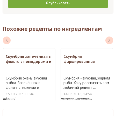
Опубликовать
Похожие рецепты по ингредиентам
Скумбрия запечённая в
Скумбрия
фольге с помидорами и
фаршированная
зеленью
грибами
Скумбрия очень вкусная
Скумбрия - вкусная, жирная
рыбка. Запечённая в
рыба. Хочу рассказать вам
фольге с зеленью и
любимый рецепт ...
помидо ...
15.10.2013, 00:46
14.08.2016, 14:54
lakshmi
тамара агапитова