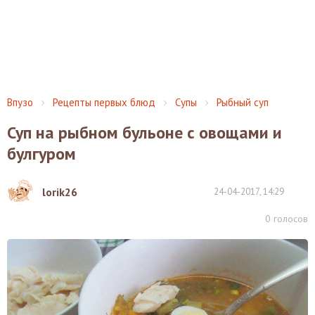
Впузо
Рецепты первых блюд
Супы
Рыбный суп
Суп на рыбном бульоне с овощами и
булгуром
lorik26
24-04-2017, 14:29
0
голосов