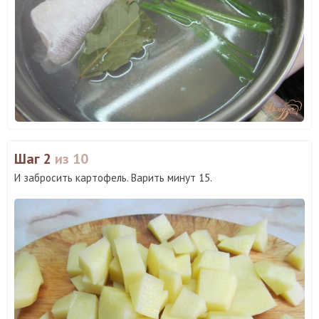
Шаг 2
из 10
И забросить картофель. Варить минут 15.