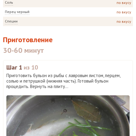
Соль
по вкусу
Перец черный
по вкусу
Специи
по вкусу
Приготовление
30-60 минут
Шаг 1
из 10
Приготовить бульон из рыбы с лавровым листом, перцем,
солью и петрушкой (нижняя часть). Готовый бульон
процедить. Вернуть на плиту...