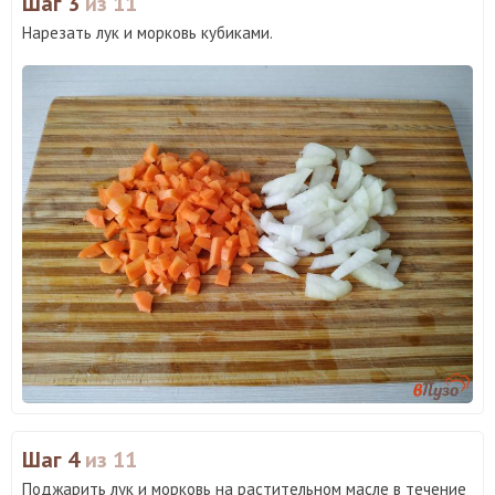
Шаг 3
из 11
Нарезать лук и морковь кубиками.
Шаг 4
из 11
Поджарить лук и морковь на растительном масле в течение