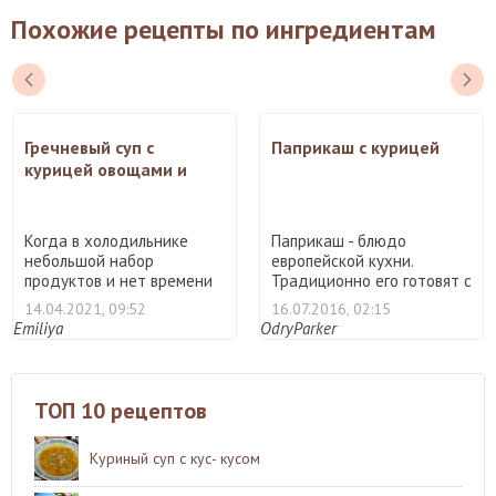
Похожие рецепты по ингредиентам
Гречневый суп с
Паприкаш с курицей
курицей овощами и
чесноком
Когда в холодильнике
Паприкаш - блюдо
небольшой набор
европейской кухни.
продуктов и нет времени
Традиционно его готовят с
на долг ...
жирным ...
14.04.2021, 09:52
16.07.2016, 02:15
Emiliya
OdryParker
ТОП 10 рецептов
Куриный суп с кус- кусом