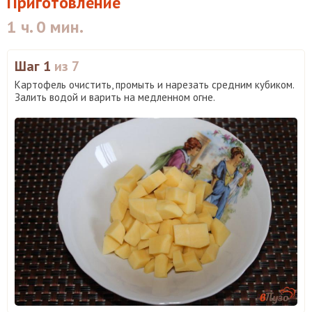
Приготовление
1 ч. 0 мин.
Шаг 1
из 7
Картофель очистить, промыть и нарезать средним кубиком.
Залить водой и варить на медленном огне.