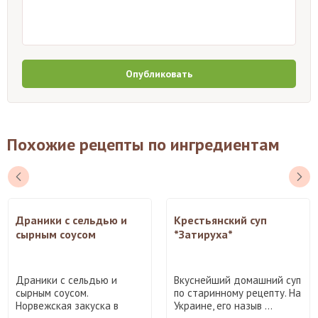
Опубликовать
Похожие рецепты по ингредиентам
Драники с сельдью и
Крестьянский суп
сырным соусом
*Затируха*
Драники с сельдью и
Вкуснейший домашний суп
сырным соусом.
по старинному рецепту. На
Норвежская закуска в
Украине, его назыв ...