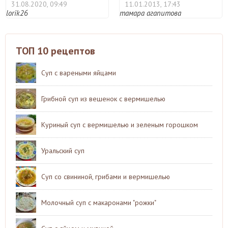
белорусском ...
31.08.2020, 09:49
11.01.2013, 17:43
lorik26
тамара агапитова
ТОП 10 рецептов
Суп с вареными яйцами
Грибной суп из вешенок с вермишелью
Куриный суп с вермишелью и зеленым горошком
Уральский суп
Суп со свининой, грибами и вермишелью
Молочный суп с макаронами "рожки"