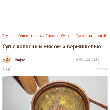
Впузо
Рецепты первых блюд
Супы
Суп вермишелевый
Суп с копченым мясом и вермишелью
ihajse
6-06-2018, 21:11
6
голосов
3.33