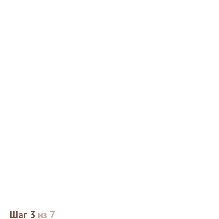
Шаг 3
из 7