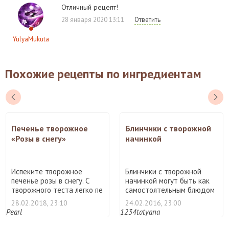
Отличный рецепт!
28 января 2020 13:11
Ответить
YulyaMukuta
Похожие рецепты по ингредиентам
Печенье творожное
Блинчики с творожной
«Розы в снегу»
начинкой
Испеките творожное
Блинчики с творожной
печенье розы в снегу. С
начинкой могут быть как
творожного теста легко пе
самостоятельным блюдом
...
...
28.02.2018, 23:10
24.02.2016, 23:00
Pearl
1234tatyana