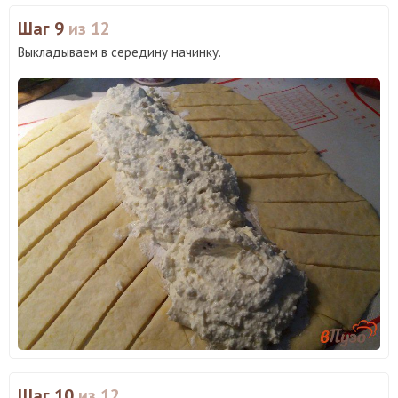
Шаг 9
из 12
Выкладываем в середину начинку.
Шаг 10
из 12