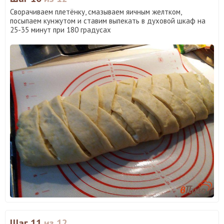
Сворачиваем плетёнку, смазываем яичным желтком,
посыпаем кунжутом и ставим выпекать в духовой шкаф на
25-35 минут при 180 градусах
Шаг 11
из 12