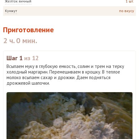
Желток яичный
1 шт.
Кунжут
по вкусу
Приготовление
2 ч. 0 мин.
Шаг 1
из 12
Всыпаем муку в глубокую емкость, солим и трем на терку
холодный маргарин. Перемешиваем в крошку. В теплое
молоко всыпаем сахар и дрожжи. Даем подняться
дрожжевой шапочки.