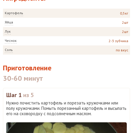
Картофель
0,5кг
Яйца
2шт
Лук
2шт
Чеснок
2-3 зубчика
Соль
по вкус
Приготовление
30-60 минут
Шаг 1
из 5
Нужно почистить картофель и порезать кружочками или
полу кружочками. Помыть порезанный картофель и высыпать
его на сковородку с подсолнечным маслом.