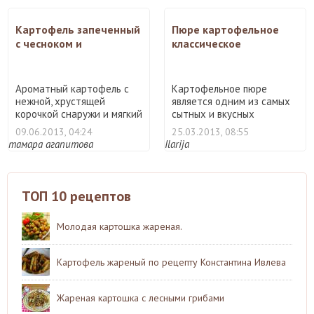
Картофель запеченный
Пюре картофельное
с чесноком и
классическое
розмарином
Ароматный картофель с
Картофельное пюре
нежной, хрустящей
является одним из самых
корочкой снаружи и мягкий
сытных и вкусных
не ...
гарниров. ...
09.06.2013, 04:24
25.03.2013, 08:55
тамара агапитова
Ilarija
ТОП 10 рецептов
Молодая картошка жареная.
Картофель жареный по рецепту Константина Ивлева
Жареная картошка с лесными грибами