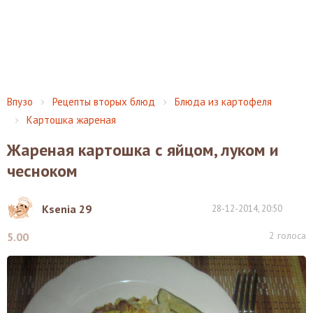
Впузо
Рецепты вторых блюд
Блюда из картофеля
Картошка жареная
Жареная картошка с яйцом, луком и
чесноком
Ksenia 29
28-12-2014, 20:50
2
голоса
5.00