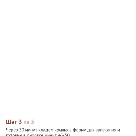
Шаг 3
из 5
Через 30 минут кладем крылья в форму для запекания и
готовим в духовке минут 45-50.