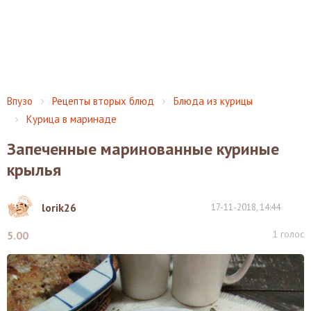
Впузо
Рецепты вторых блюд
Блюда из курицы
Курица в маринаде
Запеченные маринованные куриные
крылья
lorik26
17-11-2018, 14:44
1
голос
5.00