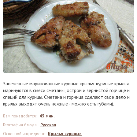
Запеченные маринованные куриные крылья. куриные крылья
маринуются в смеси сметаны, острой и зернистой горчице и
специй для курицы. Сметана и горчица сделают свое дело и
крылья выходят очень нежные - можно есть губами).
Вам понадобится
:
45 мин.
География блюда
:
Русская
Основной ингредиент
:
Крылья куриные