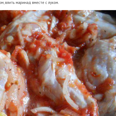
м, влить маринад вместе с луком.