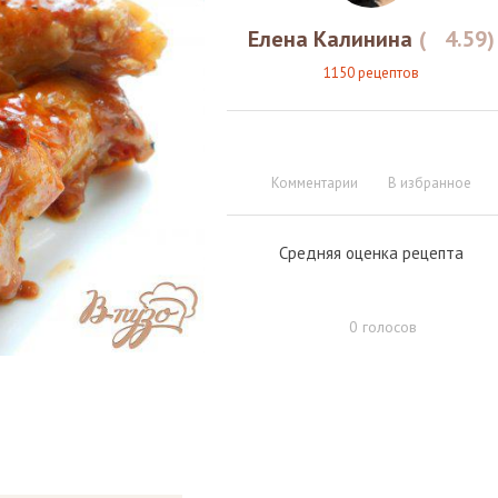
Елена Калинина
(
4.59
)
1150 рецептов
Комментарии
В избранное
Средняя оценка рецепта
0
голосов