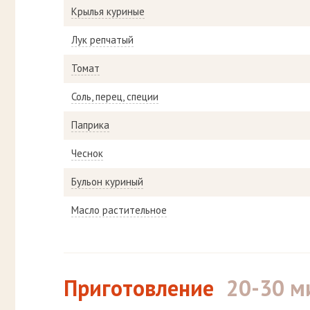
Крылья куриные
Лук репчатый
Томат
Соль, перец, специи
Паприка
Чеснок
Бульон куриный
Масло растительное
Приготовление
20-30 м