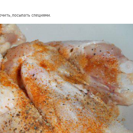
рчить, посыпать специями.