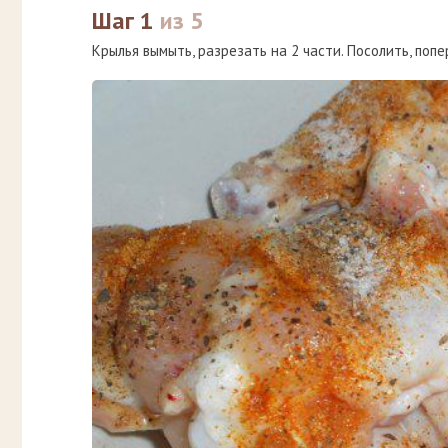
Шаг 1
из 5
Крылья вымыть, разрезать на 2 части. Посолить, попе