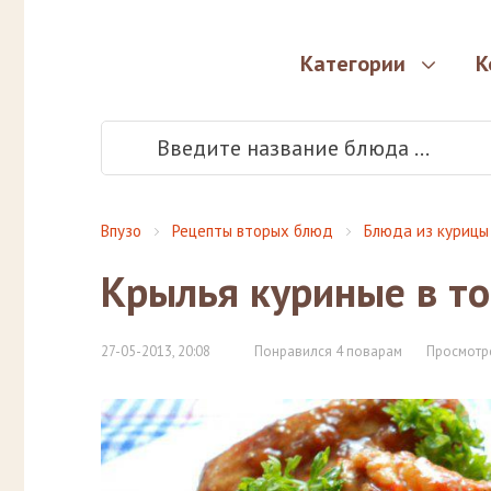
Категории
К
Впузо
Рецепты вторых блюд
Блюда из курицы
Крылья куриные в т
27-05-2013, 20:08
Понравился 4 поварам
Просмотр