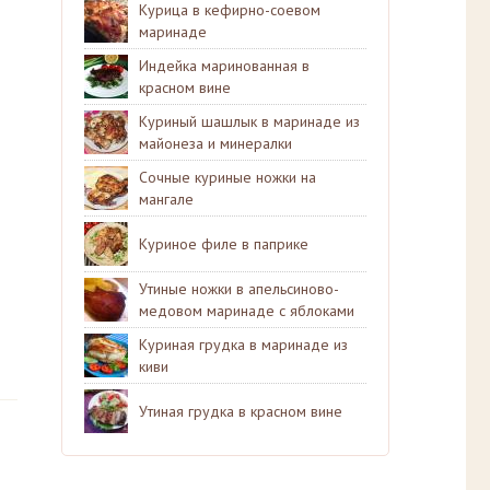
Курица в кефирно-соевом
маринаде
Индейка маринованная в
красном вине
Куриный шашлык в маринаде из
майонеза и минералки
Сочные куриные ножки на
мангале
Куриное филе в паприке
Утиные ножки в апельсиново-
медовом маринаде с яблоками
Куриная грудка в маринаде из
киви
Утиная грудка в красном вине