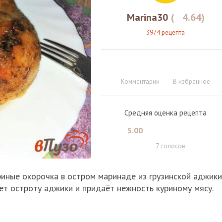
Marina30
(
4.64
)
3974 рецепта
Комментарии
В избранное
Средняя оценка рецепта
5.00
7
голосов
иные окорочка в остром маринаде из грузинской аджики
ет остроту аджики и придаёт нежность куриному мясу.