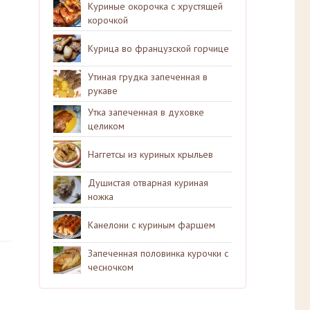
Куриные окорочка с хрустящей
корочкой
Курица во французской горчице
Утиная грудка запеченная в
рукаве
Утка запеченная в духовке
целиком
Наггетсы из куриных крыльев
Душистая отварная куриная
ножка
Канелони с куриным фаршем
Запеченная половинка курочки с
чесночком