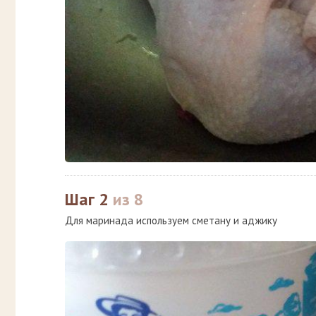
Шаг 2
из 8
Для маринада используем сметану и аджику