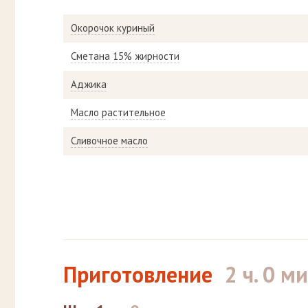
Окорочок куриный
Сметана 15% жирности
Аджика
Масло растительное
Сливочное масло
Приготовление
2 ч. 0 ми