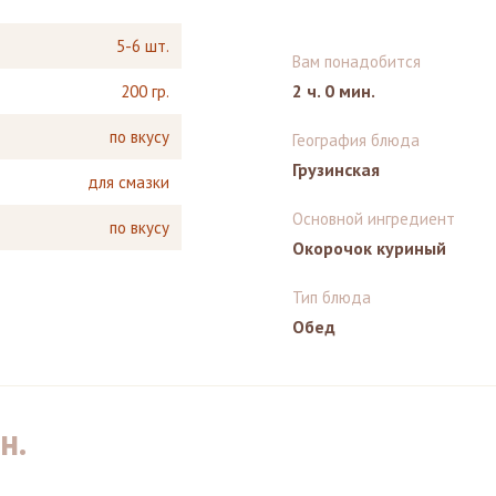
5-6 шт.
Вам понадобится
2 ч. 0 мин.
200 гр.
по вкусу
География блюда
Грузинская
для смазки
Основной ингредиент
по вкусу
Окорочок куриный
Тип блюда
Обед
н.