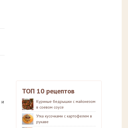
ТОП 10 рецептов
 и
Куриные бедрышки с майонезом
в соевом соусе
Утка кусочками с картофелем в
рукаве