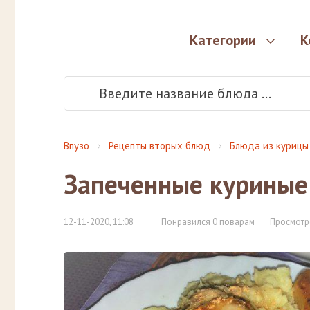
Категории
К
Впузо
Рецепты вторых блюд
Блюда из курицы
Запеченные куриные
12-11-2020, 11:08
Понравился 0 поварам
Просмотр