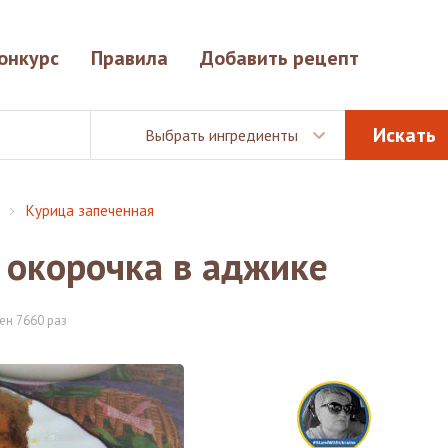
онкурс
Правила
Добавить рецепт
Выбрать ингредиенты
Курица запеченная
 окорочка в аджике
ен 7660 раз