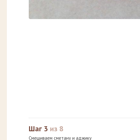
Шаг 3
из 8
Смешиваем сметану и аджику