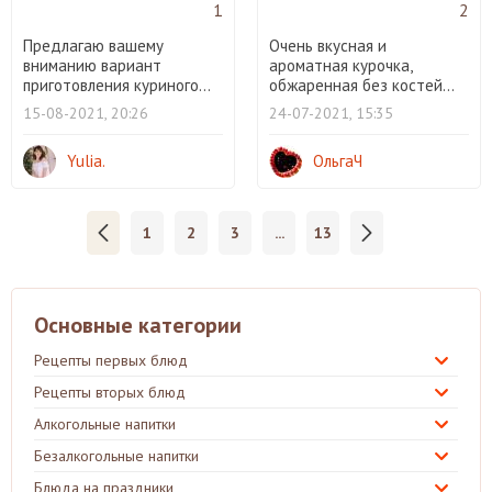
1
2
Предлагаю вашему
Очень вкусная и
вниманию вариант
ароматная курочка,
приготовления куриного...
обжаренная без костей...
15-08-2021, 20:26
24-07-2021, 15:35
Yulia.
ОльгаЧ
1
2
3
...
13
Основные категории
Рецепты первых блюд
Рецепты вторых блюд
Алкогольные напитки
Безалкогольные напитки
Блюда на праздники