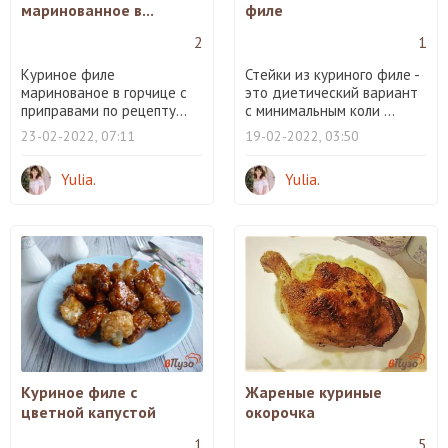
маринованное в...
филе
2
1
Куриное филе
Стейки из куриного филе -
маринованое в горчице с
это диетический вариант
приправами по рецепту...
с минимальным коли ...
23-02-2022, 07:11
19-02-2022, 03:50
Yulia.
Yulia.
Куриное филе с
Жареные куриные
цветной капустой
окорочка
1
5