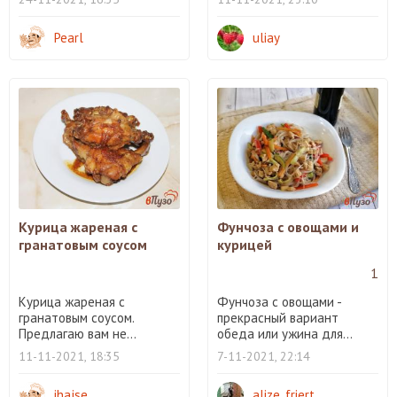
Pearl
uliay
Курица жареная с
Фунчоза с овощами и
гранатовым соусом
курицей
1
Курица жареная с
Фунчоза с овощами -
гранатовым соусом.
прекрасный вариант
Предлагаю вам не...
обеда или ужина для...
11-11-2021, 18:35
7-11-2021, 22:14
ihajse
alize_friert