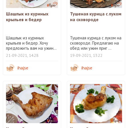
Шашлык из куриных
Тушеная курица с луком
крыльев и бедер
на сковороде
Шашлык из куриных
Тушеная курица с луком на
крыльев и бедер. Хочу
сковороде. Предлагаю на
предложить вам на ужин...
обед или ужин приг ...
21-09-2021, 14:28
19-09-2021, 13:22
ihajse
ihajse