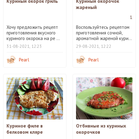
Куриный окорок гриль
Куриный окорочок
жареный
1
Хочу предложить рецепт
Воспользуйтесь рецептом
приготовления вкусного
приготовления сочной,
куриного окорока на ре ...
ароматной жареной кури...
31-08-2021, 12:23
29-08-2021, 12:22
Pearl
Pearl
Куриное филе в
Отбивные из куриных
белковом кляре
окорочков