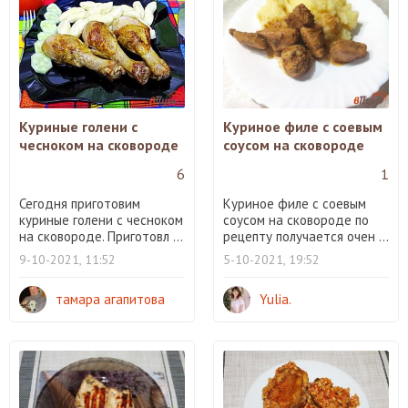
Куриные голени с
Куриное филе с соевым
чесноком на сковороде
соусом на сковороде
6
1
Сегодня приготовим
Куриное филе с соевым
куриные голени с чесноком
соусом на сковороде по
на сковороде. Приготовл ...
рецепту получается очен ...
9-10-2021, 11:52
5-10-2021, 19:52
тамара агапитова
Yulia.