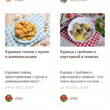
Куриные голени с луком
Курица с грибами и
и шампиньонами
картошкой в сливках
Куриные голени,
Курица с грибами и
приготовленные с луком и
картошкой в сливках - это
шампиньонами могут...
очень вкусное и сытное ...
24-10-2021, 23:19
18-10-2021, 20:59
uliay
uliay