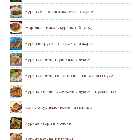
Куриные хвостики жареные с луком
Жаренная мякоть куриного бедра,
Куриная грудка в листах для жарки
Куриные бедра тушеные с луком
Куриные бедра в чесночно-сметанном соусе
Куриное филе кусочками с луком в мультиварке
Сочные куриные ножки на мангале
Курица карри в молоке
Куриное филе в паприке