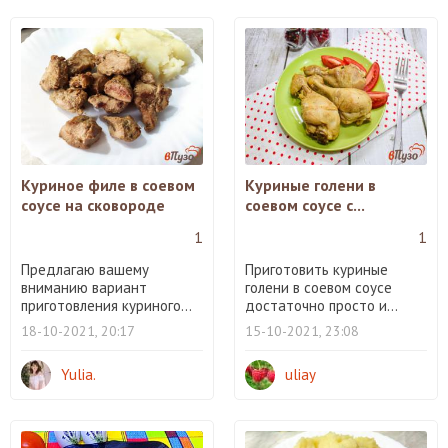
Куриное филе в соевом
Куриные голени в
соусе на сковороде
соевом соусе с...
1
1
Предлагаю вашему
Приготовить куриные
вниманию вариант
голени в соевом соусе
приготовления куриного...
достаточно просто и...
18-10-2021, 20:17
15-10-2021, 23:08
Yulia.
uliay