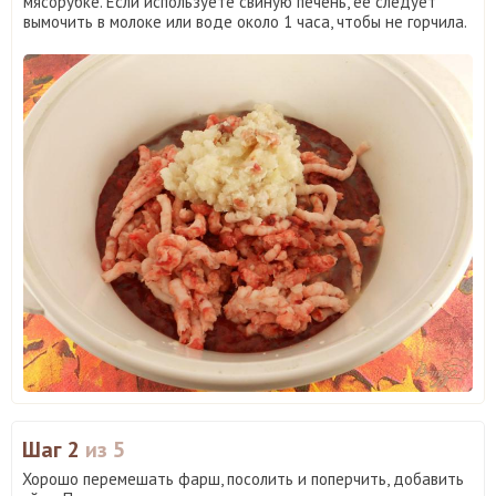
мясорубке. Если используете свиную печень, ее следует
вымочить в молоке или воде около 1 часа, чтобы не горчила.
Шаг 2
из 5
Хорошо перемешать фарш, посолить и поперчить, добавить