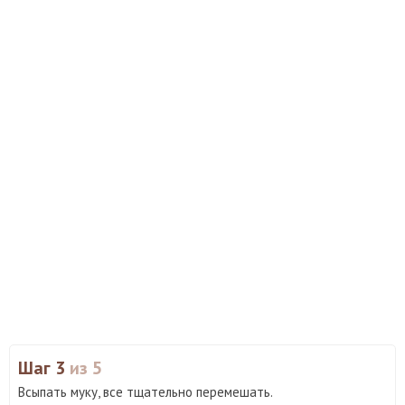
Шаг 3
из 5
Всыпать муку, все тщательно перемешать.