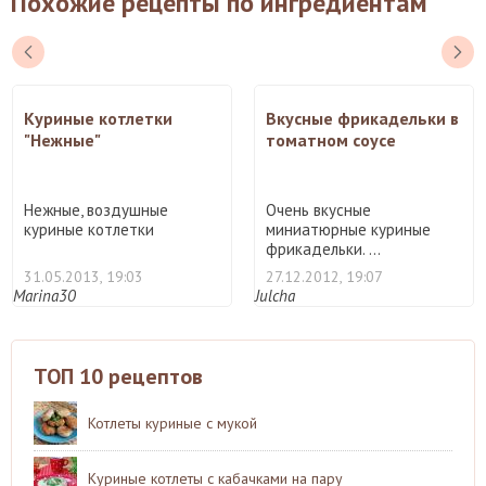
Похожие рецепты по ингредиентам
Куриные котлетки
Вкусные фрикадельки в
"Нежные"
томатном соусе
Нежные, воздушные
Очень вкусные
куриные котлетки
миниатюрные куриные
фрикадельки. ...
31.05.2013, 19:03
27.12.2012, 19:07
Marina30
Julcha
ТОП 10 рецептов
Котлеты куриные с мукой
Куриные котлеты с кабачками на пару