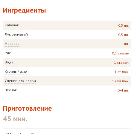
Ингредиенты
Кабачок
0,5 шт.
Лук репчатый
0,5 шт.
Морковь
1 шт.
Рис
0,5 стакан
Вода
1 стакан.
Куриный жир
1 ст.лож.
Специи для плова
1 чай.лож.
Чеснок
3-4 шт.
Приготовление
45 мин.