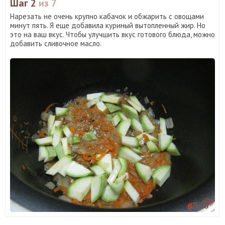
Шаг 2
из 7
Нарезать не очень крупно кабачок и обжарить с овощами
минут пять. Я еще добавила куриный вытопленный жир. Но
это на ваш вкус. Чтобы улучшить вкус готового блюда, можно
добавить сливочное масло.