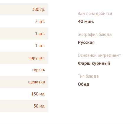
300 гр.
Вам понадобится
40 мин.
2 шт.
1 шт.
География блюда
Русская
1 шт.
Основной ингредиент
пару шт.
Фарш куриный
горсть
Тип блюда
щепотка
Обед
150 мл.
50 мл.