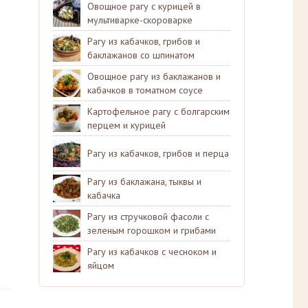
Овощное рагу с курицей в
мультиварке-скороварке
Рагу из кабачков, грибов и
баклажанов со шпинатом
Овощное рагу из баклажанов и
кабачков в томатном соусе
Картофельное рагу с болгарским
перцем и курицей
Рагу из кабачков, грибов и перца
Рагу из баклажана, тыквы и
кабачка
Рагу из стручковой фасоли с
зеленым горошком и грибами
Рагу из кабачков с чесноком и
яйцом