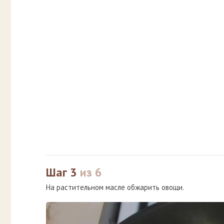
Шаг 3
из 6
На растительном масле обжарить овощи.