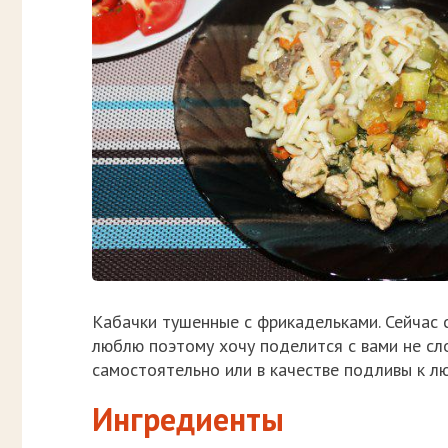
Кабачки тушенные с фрикадельками. Сейчас с
люблю поэтому хочу поделится с вами не с
самостоятельно или в качестве подливы к л
Ингредиенты