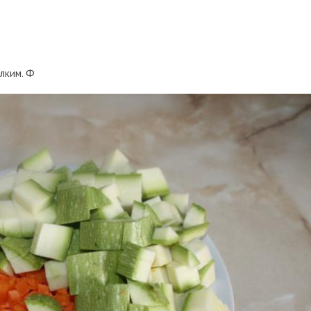
елким. Ф