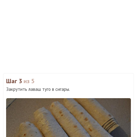
Шаг 3
из 5
Закрутить лаваш туго в сигары.