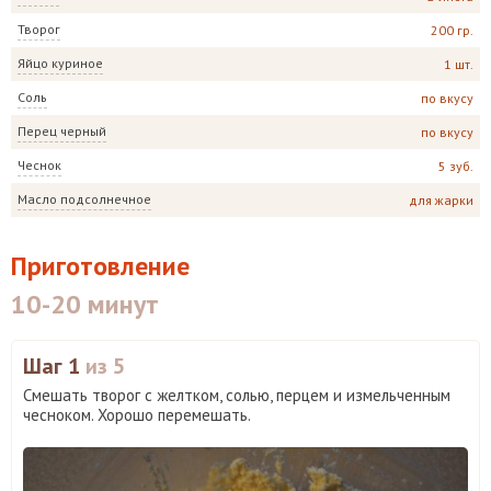
Творог
200 гр.
Яйцо куриное
1 шт.
Соль
по вкусу
Перец черный
по вкусу
Чеснок
5 зуб.
Масло подсолнечное
для жарки
Приготовление
10-20 минут
Шаг 1
из 5
Смешать творог с желтком, солью, перцем и измельченным
чесноком. Хорошо перемешать.