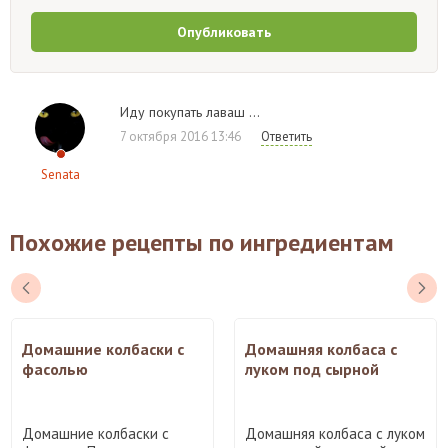
Опубликовать
Иду покупать лаваш ...
7 октября 2016 13:46
Ответить
Senata
Похожие рецепты по ингредиентам
Домашние колбаски с
Домашняя колбаса с
фасолью
луком под сырной
корочкой
Домашние колбаски с
Домашняя колбаса с луком