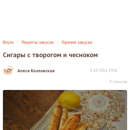
Впузо
Рецепты закусок
Горячие закуски
Сигары с творогом и чесноком
Алеся Козловская
6-10-2016, 14:56
0
голосов