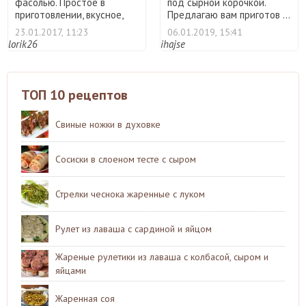
фасолью. Простое в
под сырной корочкой.
приготовлении, вкусное,
Предлагаю вам приготов ...
сытно ...
23.01.2017, 11:23
06.01.2019, 15:41
lorik26
ihajse
ТОП 10 рецептов
Свиные ножки в духовке
Сосиски в слоеном тесте с сыром
Стрелки чеснока жаренные с луком
Рулет из лаваша с сардиной и яйцом
Жареные рулетики из лаваша с колбасой, сыром и
яйцами
Жаренная соя