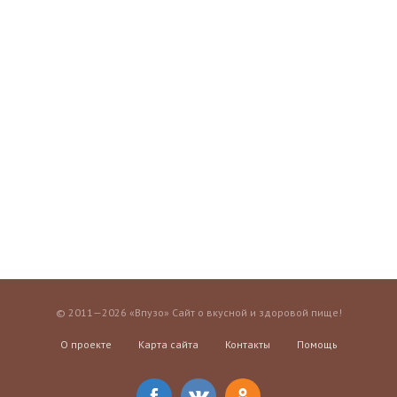
© 2011—2026 «Впузо» Сайт о вкусной и здоровой пище!
О проекте
Карта сайта
Контакты
Помощь