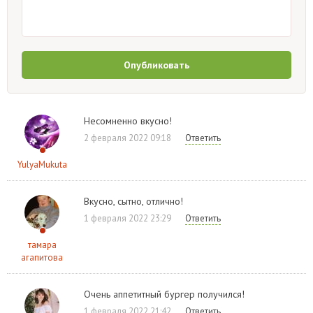
Опубликовать
Несомненно вкусно!
2 февраля 2022 09:18
Ответить
YulyaMukuta
Вкусно, сытно, отлично!
1 февраля 2022 23:29
Ответить
тамара
агапитова
Очень аппетитный бургер получился!
1 февраля 2022 21:42
Ответить