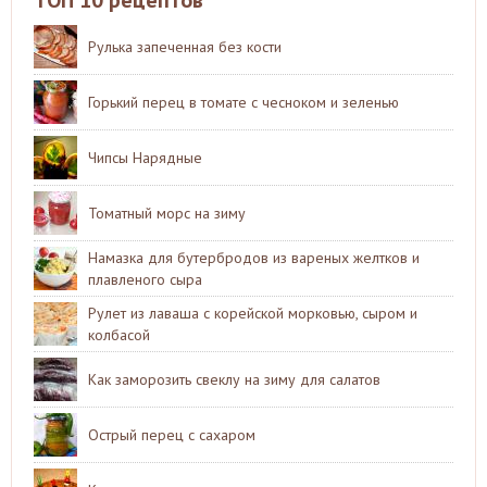
Рулька запеченная без кости
Горький перец в томате с чесноком и зеленью
Чипсы Нарядные
Томатный морс на зиму
Намазка для бутербродов из вареных желтков и
плавленого сыра
Рулет из лаваша с корейской морковью, сыром и
колбасой
Как заморозить свеклу на зиму для салатов
Острый перец с сахаром