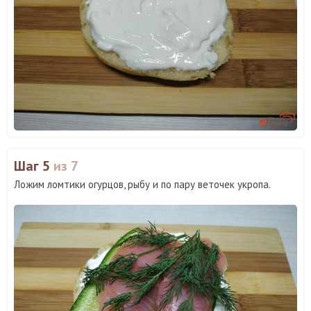
Шаг 5
из 7
Ложим ломтики огурцов, рыбу и по пару веточек укропа.