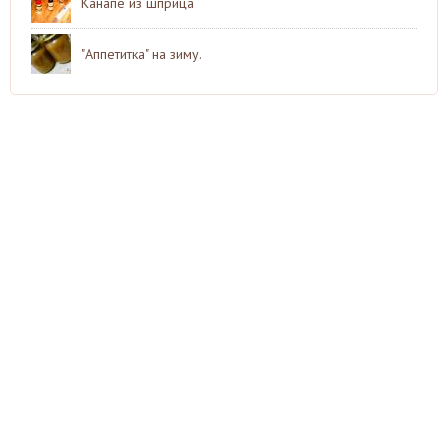
Канапе из шприца
"Аппетитка" на зиму.