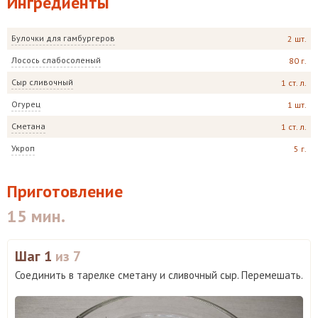
Ингредиенты
Булочки для гамбургеров
2 шт.
Лосось слабосоленый
80 г.
Сыр сливочный
1 ст. л.
Огурец
1 шт.
Сметана
1 ст. л.
Укроп
5 г.
Приготовление
15 мин.
Шаг 1
из 7
Соединить в тарелке сметану и сливочный сыр. Перемешать.