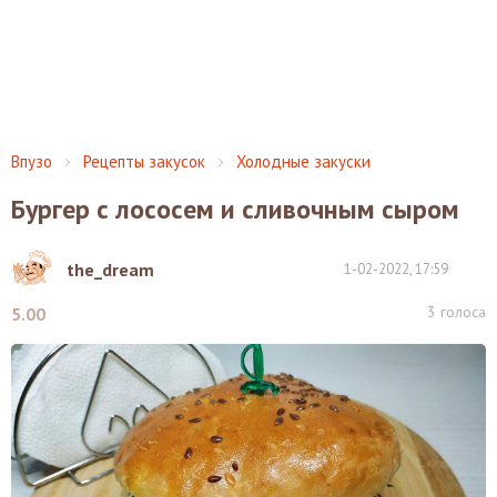
Впузо
Рецепты закусок
Холодные закуски
Бургер с лососем и сливочным сыром
the_dream
1-02-2022, 17:59
3
голоса
5.00