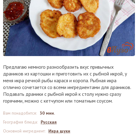
Предлагаю немного разнообразить вкус привычных
драников из картошки и приготовить их с рыбной икрой, у
меня икра речной рыбы карася и коропа. Рыбная икра
отлично сочетается со всеми ингредиентами для драников.
Подавать драники с рыбной икрой к столу нужно сразу
горячими, можно с кетчупом или томатным соусом.
Вам понадобится
:
30 мин.
География блюда
:
Русская
Основной ингредиент
:
Икра щуки