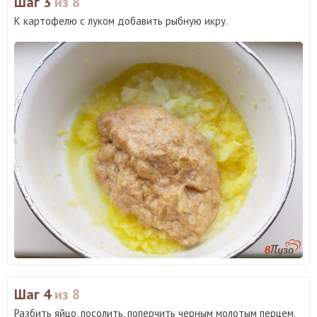
Шаг 3
из 8
К картофелю с луком добавить рыбную икру.
Шаг 4
из 8
Разбить яйцо, посолить, поперчить черным молотым перцем.