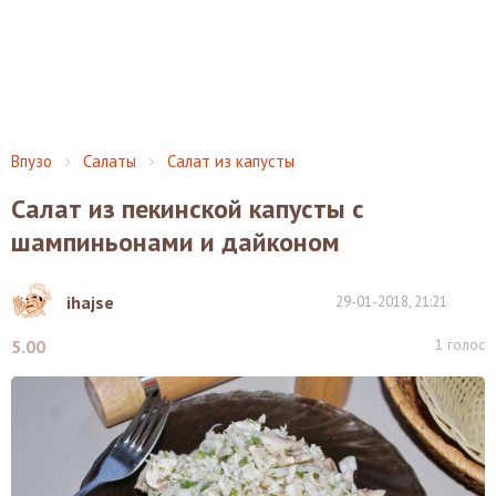
Впузо
Салаты
Салат из капусты
Салат из пекинской капусты с
шампиньонами и дайконом
ihajse
29-01-2018, 21:21
1
голос
5.00