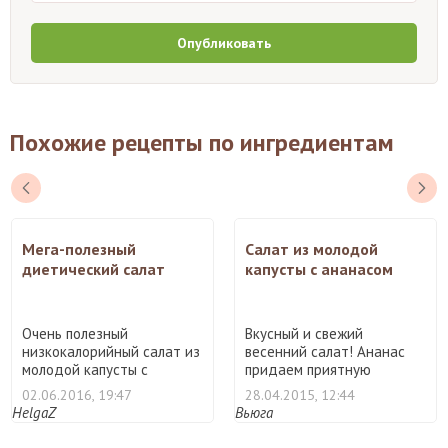
Опубликовать
Похожие рецепты по ингредиентам
Мега-полезный
Салат из молодой
диетический салат
капусты с ананасом
Очень полезный
Вкусный и свежий
низкокалорийный салат из
весенний салат! Ананас
молодой капусты с
придаем приятную
добавление ...
сладость и ...
02.06.2016, 19:47
28.04.2015, 12:44
HelgaZ
Вьюга