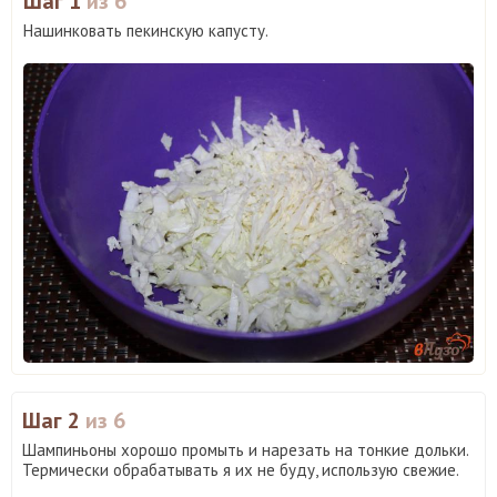
Шаг 1
из 6
Нашинковать пекинскую капусту.
Шаг 2
из 6
Шампиньоны хорошо промыть и нарезать на тонкие дольки.
Термически обрабатывать я их не буду, использую свежие.