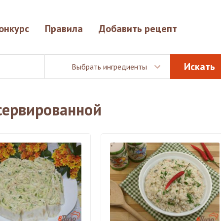
онкурс
Правила
Добавить рецепт
Выбрать ингредиенты
сервированной