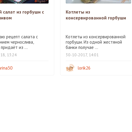
 салат из горбуши с
Котлеты из
ливом
консервированной горбуши
аю рецепт салата с
Котлеты из консервированной
нием чернослива,
горбуши. Из одной жестяной
придаёт из ...
банки получае ...
18, 13:24
30-10-2017, 14:01
rina30
lorik26