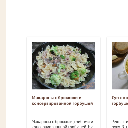
Макароны с брокколи и
Суп с к
консервированной горбушей
горбуш
Макароны с брокколи, грибами и
Рецепт 
консервированной горбушей. Ну
руку. В 