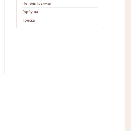
Печень говяжья
Горбуша
Треска