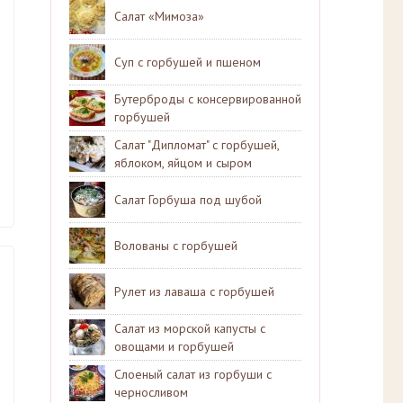
Салат «Мимоза»
Суп с горбушей и пшеном
Бутерброды с консервированной
горбушей
Салат "Дипломат" с горбушей,
яблоком, яйцом и сыром
Салат Горбуша под шубой
Волованы с горбушей
Рулет из лаваша с горбушей
Салат из морской капусты с
овощами и горбушей
Слоеный салат из горбуши с
черносливом