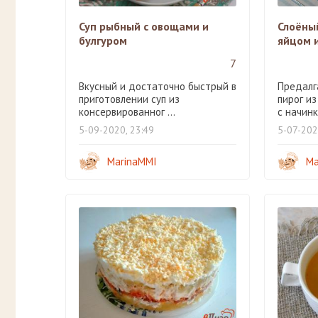
Суп рыбный с овощами и
Слоёный
булгуром
яйцом 
7
Вкусный и достаточно быстрый в
Предалг
приготовлении суп из
пирог из
консервированног ...
с начинко
5-09-2020, 23:49
5-07-202
MarinaMMI
Ma