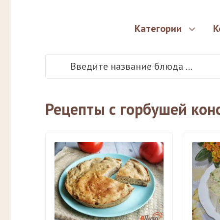
Категории
К
Рецепты с горбушей кон