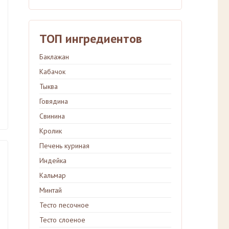
ТОП ингредиентов
Баклажан
Кабачок
Тыква
Говядина
Свинина
Кролик
Печень куриная
Индейка
Кальмар
Минтай
Тесто песочное
Тесто слоеное