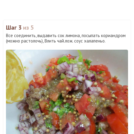
Шаг 3
из 5
Все соединить, выдавить сок лимона, посыпать кориандром
(можно растолочь), Влить чай.лож. соус халапеньо.