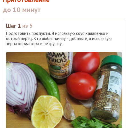
до 10 минут
Шаг 1
из 5
Подготовить продукты. Я использую соус халапеньо и
острый перец. Кто любит кинзу - добавьте, я использую
зерна кориандра и петрушку.