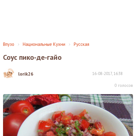
Впузо
Национальные Кухни
Русская
Соус пико-де-гайо
lorik26
16-08-2017, 16:38
0
голосов