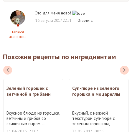
Это для меня ново!
16 августа 2017 22:51
Ответить
тамара
агапитова
Похожие рецепты по ингредиентам
Зеленый горошек с
Суп-пюре из зеленого
ветчиной и грибами
горошка и моцареллы
Вкусное блюдо из горошка,
Вкусный, с нежной
ветчины и грибов со
текстурой суп-пюре с
сливочным сыром. ...
зеленым горошком,
фенхелем и ...
11.04.2013, 23:03
31.05.2013, 00:15