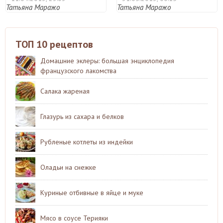
Татьяна Маражо
Татьяна Маражо
ТОП 10 рецептов
Домашние эклеры: большая энциклопедия
французского лакомства
Салака жареная
Глазурь из сахара и белков
Рубленые котлеты из индейки
Оладьи на снежке
Куриные отбивные в яйце и муке
Мясо в соусе Терияки