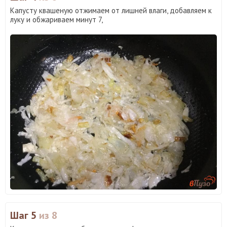
Капусту квашеную отжимаем от лишней влаги, добавляем к
луку и обжариваем минут 7,
Шаг 5
из 8