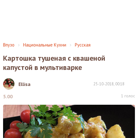
Впузо
Национальные Кухни
Русская
Картошка тушеная с квашеной
капустой в мультиварке
Ellisa
25-10-2018, 00:18
1
голос
5.00