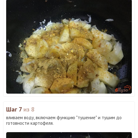
Шаг 7
из 8
вливаем воду, включаем функцию "тушение" и тушим до
готовности картофеля.