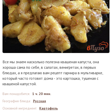
Все мы знаем насколько полезна квашеная капуста, она
хороша сама по себе, в салатах, венигретах, в первых
блюдах, а я предлагаю вам рецепт гарнира в мультиварке,
который часто готовят дома - это картошка, тушеная с
квашеной капустой.
Вам понадобится
:
1 ч. 20 мин.
География блюда
:
Русская
Основной ингредиент
:
Картофель