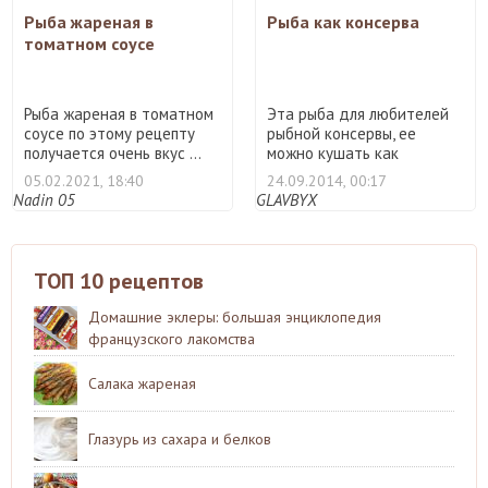
Рыба жареная в
Рыба как консерва
томатном соусе
Рыба жареная в томатном
Эта рыба для любителей
соусе по этому рецепту
рыбной консервы, ее
получается очень вкус ...
можно кушать как
самостоя ...
05.02.2021, 18:40
24.09.2014, 00:17
Nadin 05
GLAVBYX
ТОП 10 рецептов
Домашние эклеры: большая энциклопедия
французского лакомства
Салака жареная
Глазурь из сахара и белков