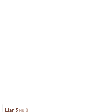
Шаг 3
из 8