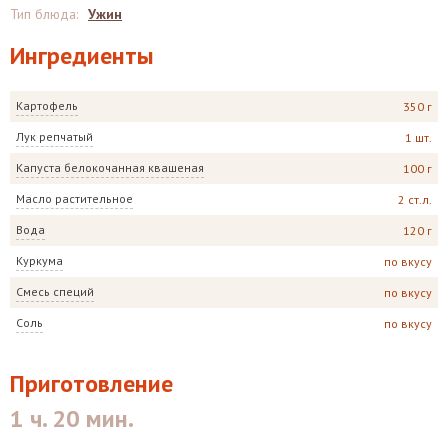
Тип блюда
:
Ужин
Ингредиенты
Картофель
350 г
Лук репчатый
1 шт.
Капуста белокочанная квашеная
100 г
Масло растительное
2 ст.л.
Вода
120 г
Куркума
по вкусу
Смесь специй
по вкусу
Соль
по вкусу
Приготовление
1 ч. 20 мин.