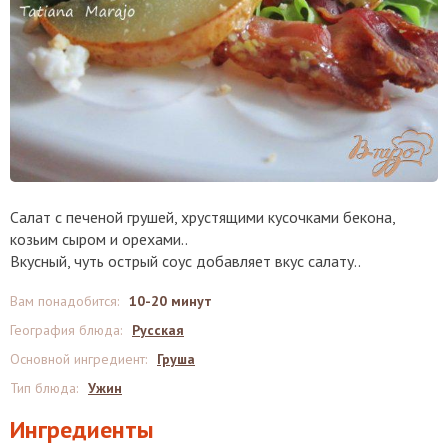
Салат с печеной грушей, хрустящими кусочками бекона,
козьим сыром и орехами..
Вкусный, чуть острый соус добавляет вкус салату..
Вам понадобится
:
10-20 минут
География блюда
:
Русская
Основной ингредиент
:
Груша
Тип блюда
:
Ужин
Ингредиенты