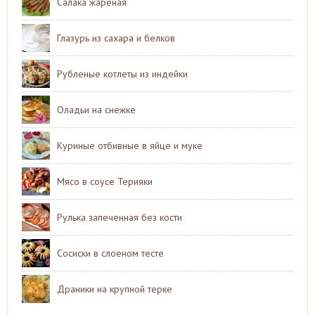
Салака жареная
Глазурь из сахара и белков
Рубленые котлеты из индейки
Оладьи на снежке
Куриные отбивные в яйце и муке
Мясо в соусе Терияки
Рулька запеченная без кости
Сосиски в слоеном тесте
Драники на крупной терке