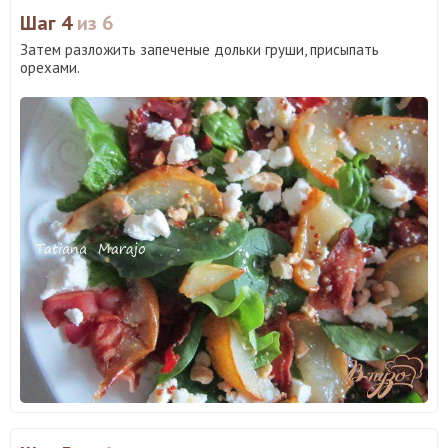
Шаг 4
из 6
Затем разложить запеченые дольки груши, присыпать
орехами.