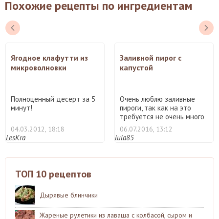
Похожие рецепты по ингредиентам
Ягодное клафутти из
Заливной пирог с
микроволновки
капустой
Полноценный десерт за 5
Очень люблю заливные
минут!
пироги, так как на это
требуется не очень много
...
04.03.2012, 18:18
06.07.2016, 13:12
LesKra
lula85
ТОП 10 рецептов
Дырявые блинчики
Жареные рулетики из лаваша с колбасой, сыром и