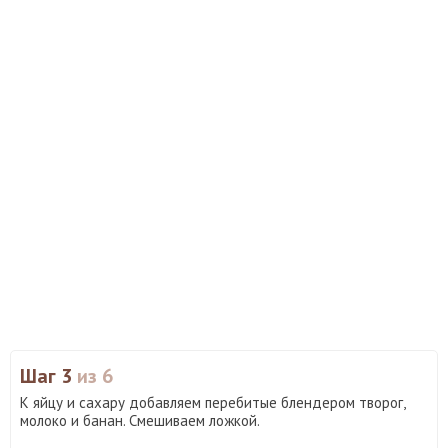
Шаг 3
из 6
К яйцу и сахару добавляем перебитые блендером творог,
молоко и банан. Смешиваем ложкой.