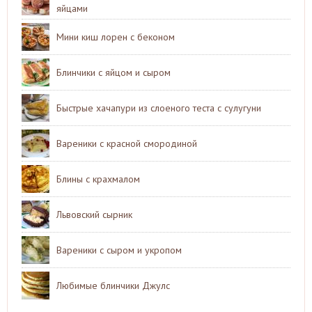
яйцами
Мини киш лорен с беконом
Блинчики с яйцом и сыром
Быстрые хачапури из слоеного теста с сулугуни
Вареники с красной смородиной
Блины с крахмалом
Львовский сырник
Вареники с сыром и укропом
Любимые блинчики Джулс