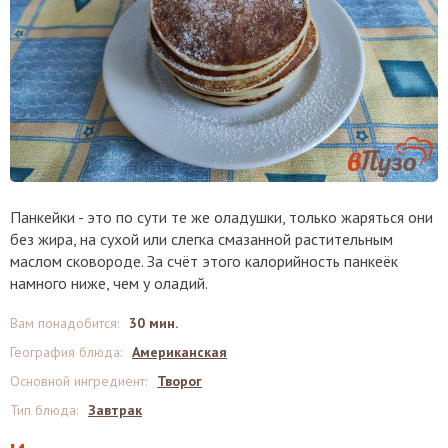
Панкейки - это по сути те же оладушки, только жаряться они
без жира, на сухой или слегка смазанной растительным
маслом сковороде. За счёт этого калорийность панкеёк
намного ниже, чем у оладий.
Вам понадобится
:
30 мин.
География блюда
:
Американская
Основной ингредиент
:
Творог
Тип блюда
:
Завтрак