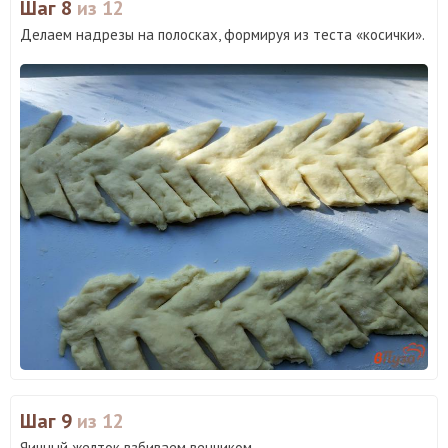
Шаг 8
из 12
Делаем надрезы на полосках, формируя из теста «косички».
Шаг 9
из 12
Яичный желток взбиваем венчиком.