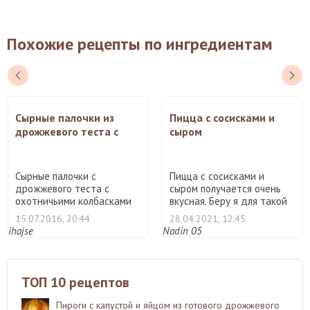
Похожие рецепты по ингредиентам
Сырные палочки из
Пицца с сосисками и
дрожжевого теста с
сыром
охотничьими
колбасками
Сырные палочки с
Пицца с сосисками и
дрожжевого теста с
сыром получается очень
охотничьими колбасками
вкусная. Беру я для такой
это вкусн ...
...
15.07.2016, 20:44
28.04.2021, 12:45
ihajse
Nadin 05
ТОП 10 рецептов
Пироги с капустой и яйцом из готового дрожжевого