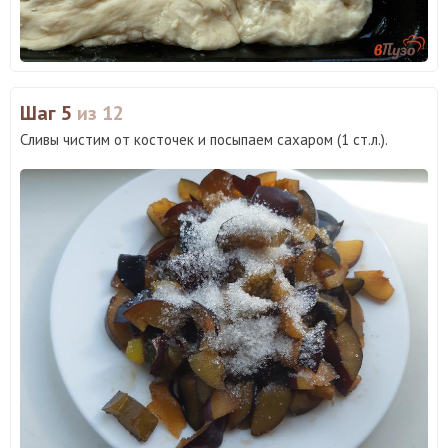
Шаг 5
из 12
Сливы чистим от косточек и посыпаем сахаром (1 ст.л.).