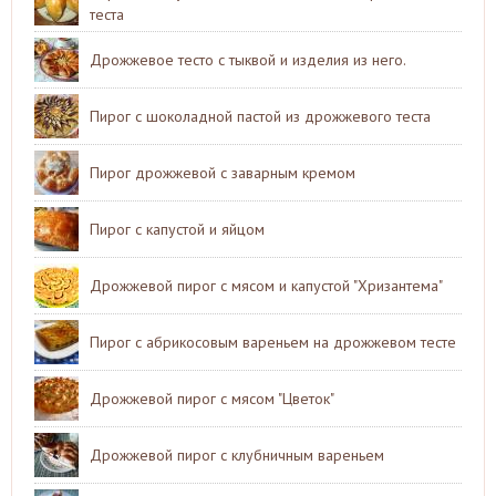
теста
Дрожжевое тесто с тыквой и изделия из него.
Пирог с шоколадной пастой из дрожжевого теста
Пирог дрожжевой с заварным кремом
Пирог с капустой и яйцом
Дрожжевой пирог с мясом и капустой "Хризантема"
Пирог с абрикосовым вареньем на дрожжевом тесте
Дрожжевой пирог с мясом "Цветок"
Дрожжевой пирог с клубничным вареньем