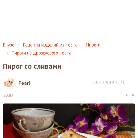
Впузо
Рецепты изделий из теста
Пироги
Пироги из дрожжевого теста
Пирог со сливами
Pearl
26-10-2019, 22:41
1
голос
5.00