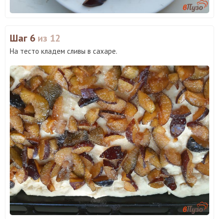
Шаг 6
из 12
На тесто кладем сливы в сахаре.