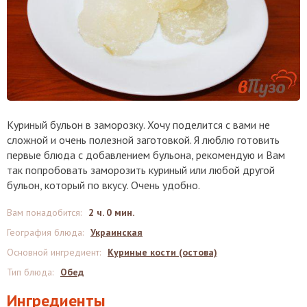
Куриный бульон в заморозку. Хочу поделится с вами не
сложной и очень полезной заготовкой. Я люблю готовить
первые блюда с добавлением бульона, рекомендую и Вам
так попробовать заморозить куриный или любой другой
бульон, который по вкусу. Очень удобно.
Вам понадобится
:
2 ч. 0 мин.
География блюда
:
Украинская
Основной ингредиент
:
Куриные кости (остова)
Тип блюда
:
Обед
Ингредиенты