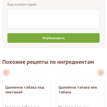
Ваш комментарий:
Опубликовать
Похожие рецепты по ингредиентам
Цыпленок табака под
Цыплёнок тапака или
сметаной
табака