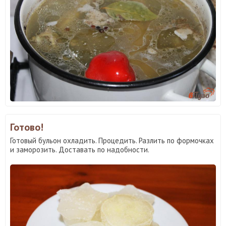
Готово!
Готовый бульон охладить. Процедить. Разлить по формочках
и заморозить. Доставать по надобности.