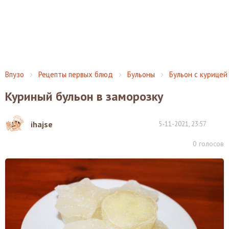
Впузо
Рецепты первых блюд
Бульоны
Бульон с курицей
Куриный бульон в заморозку
ihajse
5-11-2021, 23:57
0
голосов