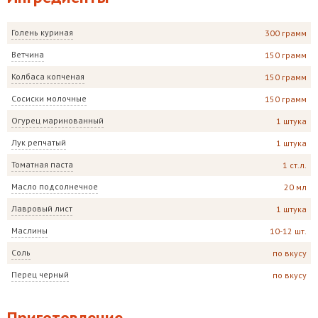
Голень куриная
300 грамм
Ветчина
150 грамм
Колбаса копченая
150 грамм
Сосиски молочные
150 грамм
Огурец маринованный
1 штука
Лук репчатый
1 штука
Томатная паста
1 ст.л.
Масло подсолнечное
20 мл
Лавровый лист
1 штука
Маслины
10-12 шт.
Соль
по вкусу
Перец черный
по вкусу
Приготовление