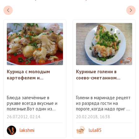
Курица с молодым
Куриные голени в
картофелем и...
соево-сметанном...
Блюда запечённые в
Голени в маринаде рецепт
рукаве всегда вкусные и
из разряда гости на
полезные.Вот один из...
пороге, когда надо приг ...
26.07.2012, 02:14
20.02.2018, 16:38
lakshmi
lula85