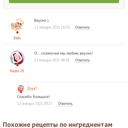
Вкусно )
12 января 2021 16:50
Ответить
Rikki
О... соляночки мы любим, вкусно!
12 января 2021 08:58
Ответить
Nadin 05
Zoya7
Спасибо большое!
12 января 2021 09:27
Ответить
Похожие рецепты по ингредиентам