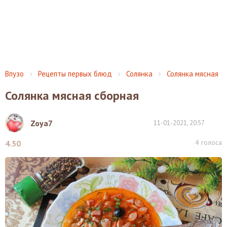
Впузо
Рецепты первых блюд
Солянка
Солянка мясная
Солянка мясная сборная
Zoya7
11-01-2021, 20:57
4
голоса
4.50