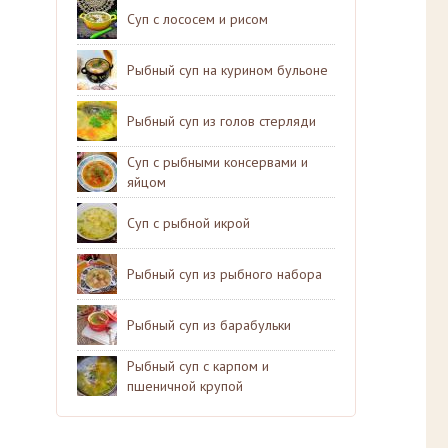
Суп с лососем и рисом
Рыбный суп на курином бульоне
Рыбный суп из голов стерляди
Суп с рыбными консервами и
яйцом
Суп с рыбной икрой
Рыбный суп из рыбного набора
Рыбный суп из барабульки
Рыбный суп с карпом и
пшеничной крупой