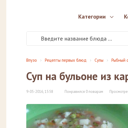
Категории
К
Впузо
Рецепты первых блюд
Супы
Рыбный 
Суп на бульоне из ка
9-05-2016, 15:58
Понравился 0 поварам
Просмотре