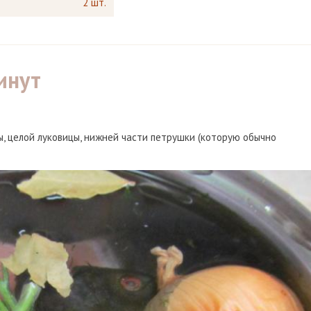
2 шт.
инут
ы, целой луковицы, нижней части петрушки (которую обычно