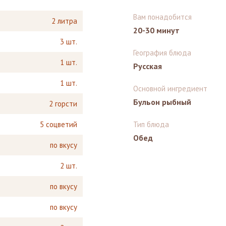
Вам понадобится
2 литра
20-30 минут
3 шт.
География блюда
1 шт.
Русская
1 шт.
Основной ингредиент
Бульон рыбный
2 горсти
5 соцветий
Тип блюда
Обед
по вкусу
2 шт.
по вкусу
по вкусу