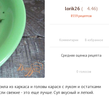
lorik26
(
4.46
)
8559 рецептов
Комментарии
В избранное
Средняя оценка рецепта
0
голосов
рила из каркаса и головы карася с луком и остатками
и свежие - это еще лучше. Суп вкусный и легкий.