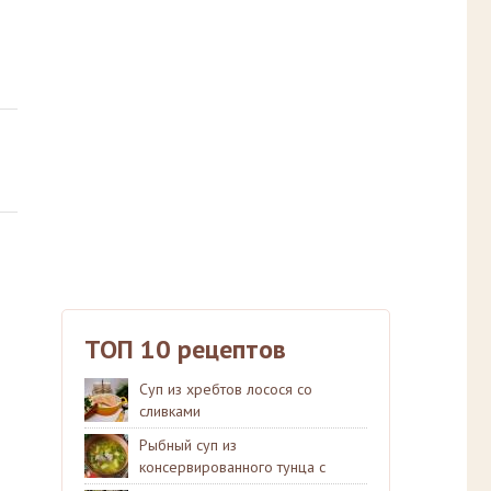
ТОП 10 рецептов
Суп из хребтов лосося со
сливками
Рыбный суп из
консервированного тунца с
рисом