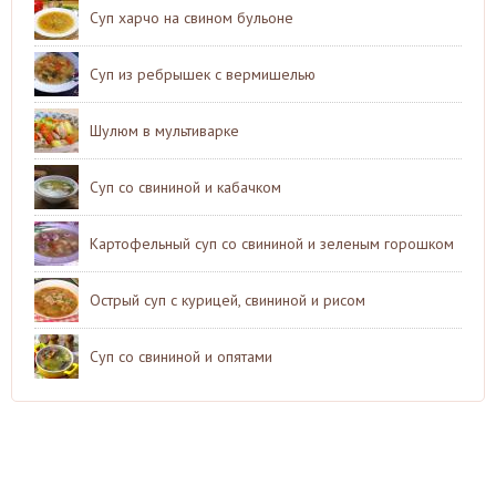
Суп харчо на свином бульоне
Суп из ребрышек с вермишелью
Шулюм в мультиварке
Суп со свининой и кабачком
Картофельный суп со свининой и зеленым горошком
Острый суп с курицей, свининой и рисом
Суп со свининой и опятами