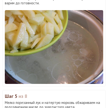
варим до готовности.
Шаг 5
из 8
Мелко порезанный лук и натертую морковь обжариваем на
подсолнечном масле до золотистого цвета.