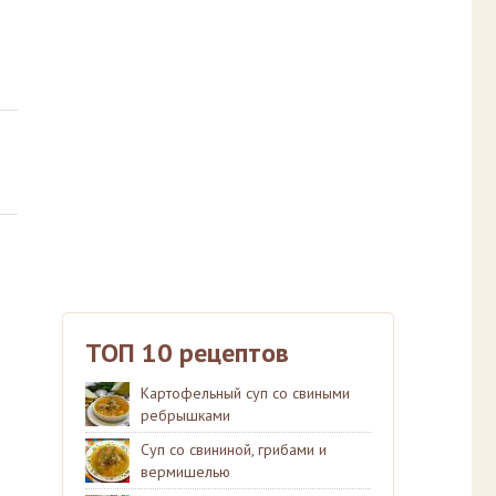
ТОП 10 рецептов
Картофельный суп со свиными
ребрышками
Суп со свининой, грибами и
вермишелью