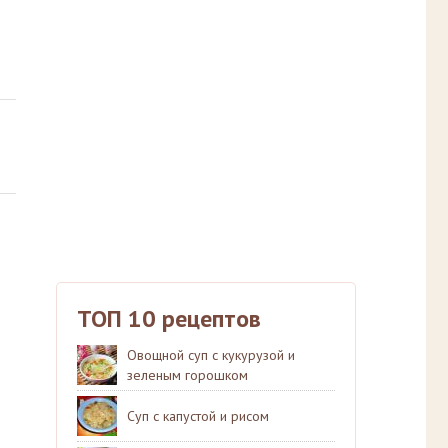
ТОП 10 рецептов
Овощной суп с кукурузой и
зеленым горошком
Суп с капустой и рисом