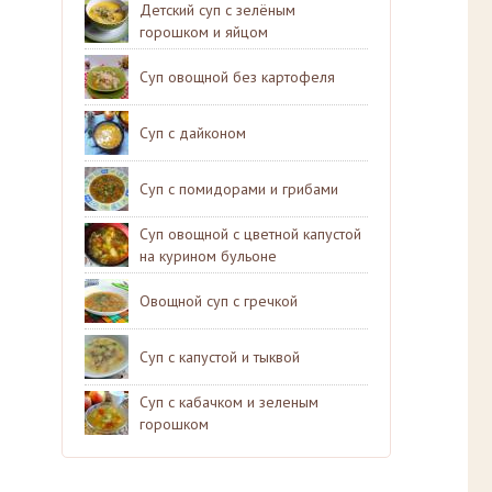
Детский суп с зелёным
горошком и яйцом
Суп овощной без картофеля
Суп с дайконом
Суп с помидорами и грибами
Суп овощной с цветной капустой
на курином бульоне
Овощной суп с гречкой
Суп с капустой и тыквой
Суп с кабачком и зеленым
горошком