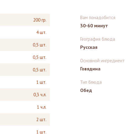
Вам понадобится
200 гр.
30-60 минут
4 шт.
География блюда
0,5 шт.
Русская
0,5 шт.
Основной ингредиент
Говядина
0,5 шт.
1 шт.
Тип блюда
Обед
0,3 ч.л.
1 ч.л.
2 шт.
1 шт.