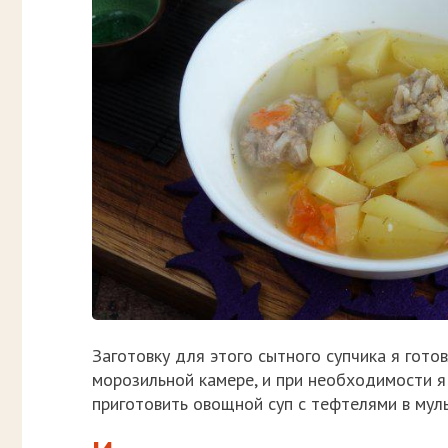
Заготовку для этого сытного супчика я гото
морозильной камере, и при необходимости я 
приготовить овощной суп с тефтелями в муль