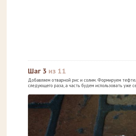
Шаг 3
из 11
Добавляем отварной рис и солим. Формируем тефтел
следующего раза, а часть будем использовать уже с