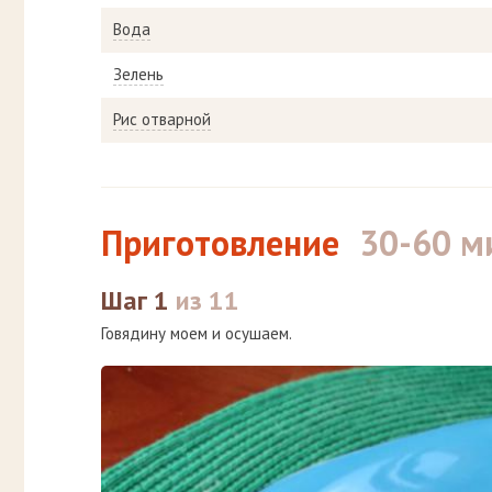
Вода
Зелень
Рис отварной
Приготовление
30-60 м
Шаг 1
из 11
Говядину моем и осушаем.