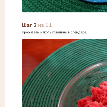
Шаг 2
из 11
Пробиваем мякоть говядины в блендере.