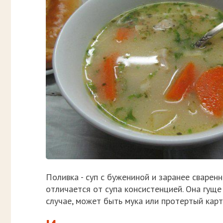
Поливка - суп с бужениной и заранее сваре
отличается от супа консистенцией. Она гуще 
случае, может быть мука или протертый кар