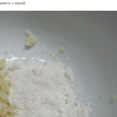
инить с мукой.