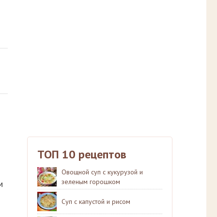
ТОП 10 рецептов
Овощной суп с кукурузой и
зеленым горошком
м
Суп с капустой и рисом