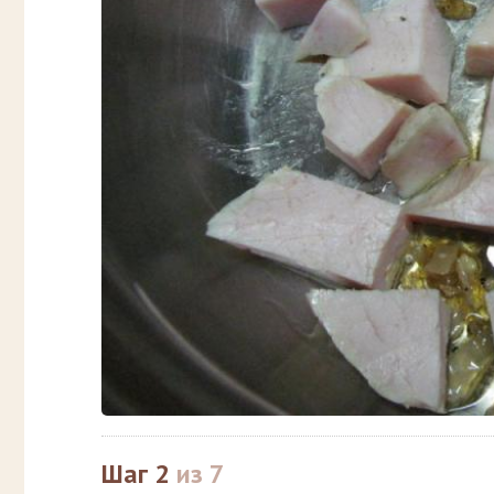
Шаг 2
из 7