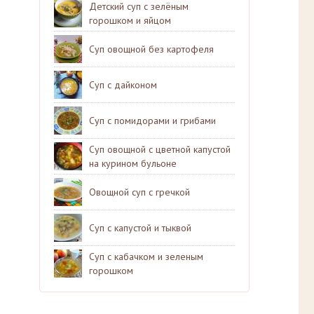
Детский суп с зелёным
горошком и яйцом
Суп овощной без картофеля
Суп с дайконом
Суп с помидорами и грибами
Суп овощной с цветной капустой
на курином бульоне
Овощной суп с гречкой
Суп с капустой и тыквой
Суп с кабачком и зеленым
горошком