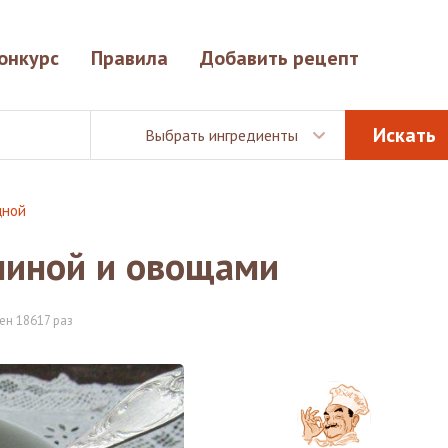
онкурс
Правила
Добавить рецепт
Выбрать ингредиенты
щной
ениной и овощами
ен 18617 раз