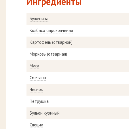
Ингредиенты
Буженина
Колбаса сырокопченая
Картофель (отварной)
Морковь (отварная)
Мука
Сметана
Чеснок
Петрушка
Бульон куриный
Специи