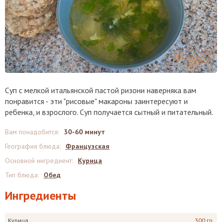
Суп с мелкой итальянской пастой ризони наверняка вам
понравится - эти "рисовые" макароны заинтересуют и
ребенка, и взрослого. Суп получается сытный и питательный.
Вам понадобится
:
30-60 минут
География блюда
:
Французская
Основной ингредиент
:
Курица
Тип блюда
:
Обед
Ингредиенты
Курица
300 гр.