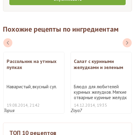
Похожие рецепты по ингредиентам
Рассольник на утиных
Салат с куриными
пупках
желудками и зеленым
горошком
Наваристый, вкусный суп.
Блюдо для любителей
куриных желудков. Мягкие
отварные куриные желудк
...
19.08.2014, 21:42
14.12.2014, 19:35
Тория
Zoya7
ТОП 10 рецептов