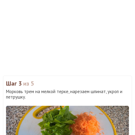
Шаг 3
из 5
Морковь трем на мелкой терке, нарезаем шпинат, укроп и
петрушку.