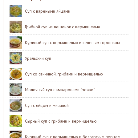
Суп с вареными яйцами
Грибной суп из вешенок с вермишелью
Куриный суп с вермишелью и зеленым горошком
Уральский суп
Суп со свининой, грибами и вермишелью
Молочный суп с макаронами "рожки"
Суп с яйцом и мивиной
Сырный суп с грибами и вермишелью
Куриный суп с вермишелью и болгарским перцем