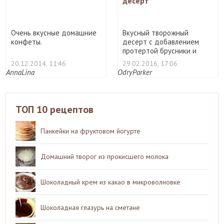
десерт
Очень вкусные домашние
Вкусный творожный
конфеты.
десерт с добавлением
протертой брусники и
крошки п ...
20.12.2014, 11:46
29.02.2016, 17:06
AnnaLina
OdryParker
ТОП 10 рецептов
Панкейки на фруктовом йогурте
Домашний творог из прокисшего молока
Шоколадный крем из какао в микроволновке
Шоколадная глазурь на сметане