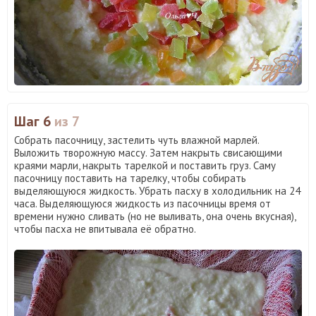
Шаг 6
из 7
Собрать пасочницу, застелить чуть влажной марлей.
Выложить творожную массу. Затем накрыть свисающими
краями марли, накрыть тарелкой и поставить груз. Саму
пасочницу поставить на тарелку, чтобы собирать
выделяющуюся жидкость. Убрать пасху в холодильник на 24
часа. Выделяющуюся жидкость из пасочницы время от
времени нужно сливать (но не выливать, она очень вкусная),
чтобы пасха не впитывала её обратно.