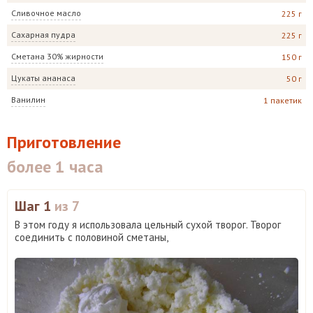
Сливочное масло
225 г
Сахарная пудра
225 г
Сметана 30% жирности
150 г
Цукаты ананаса
50 г
Ванилин
1 пакетик
Приготовление
более 1 часа
Шаг 1
из 7
В этом году я использовала цельный сухой творог. Творог
соединить с половиной сметаны,