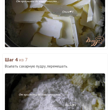
Шаг 4
из 7
Всыпать сахарную пудру, перемешать.