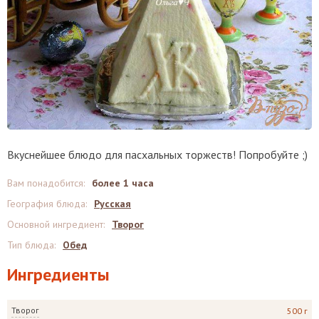
Вкуснейшее блюдо для пасхальных торжеств! Попробуйте ;)
Вам понадобится
:
более 1 часа
География блюда
:
Русская
Основной ингредиент
:
Творог
Тип блюда
:
Обед
Ингредиенты
Творог
500 г