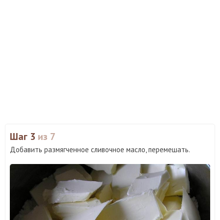
Шаг 3
из 7
Добавить размягченное сливочное масло, перемешать.