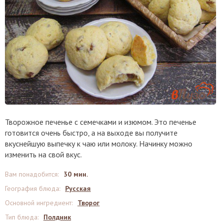
Творожное печенье с семечками и изюмом. Это печенье
готовится очень быстро, а на выходе вы получите
вкуснейшую выпечку к чаю или молоку. Начинку можно
изменить на свой вкус.
Вам понадобится
:
30 мин.
География блюда
:
Русская
Основной ингредиент
:
Творог
Тип блюда
:
Полдник