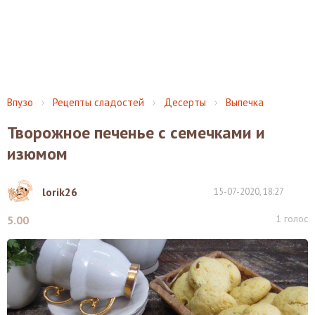
Впузо
Рецепты сладостей
Десерты
Выпечка
Творожное печенье с семечками и
изюмом
lorik26
15-07-2020, 18:27
1
голос
5.00