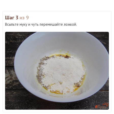
Шаг 3
из 9
Всыпьте муку и чуть перемешайте ложкой.