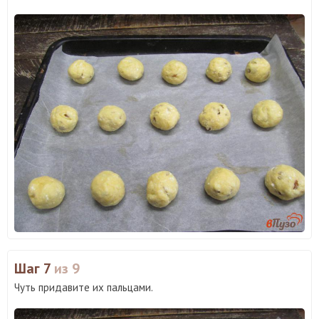
Шаг 7
из 9
Чуть придавите их пальцами.