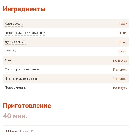
Ингредиенты
Картофель
500 г
Перец сладкий красный
1 шт.
Лук красный
0,5 шт.
Чеснок
2 зуб.
Соль
по вкусу
Масло растительное
3 ст лож.
Итальянские травы
1 ст.лож.
Перец черный
по вкусу
Приготовление
40 мин.