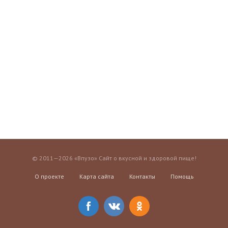
© 2011—2026 «Впузо» Сайт о вкусной и здоровой пище!
О проекте
Карта сайта
Контакты
Помощь