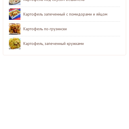
Картофель запеченный с помидорами и яйцом
Картофель по-грузински
Картофель, запеченный кружками