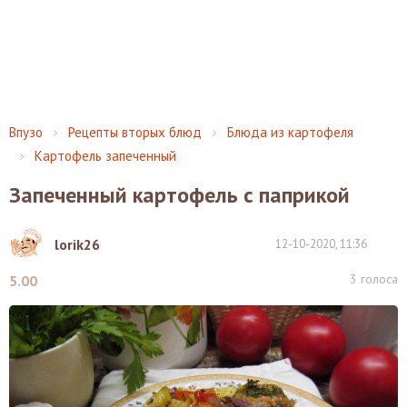
Впузо
Рецепты вторых блюд
Блюда из картофеля
Картофель запеченный
Запеченный картофель с паприкой
lorik26
12-10-2020, 11:36
3
голоса
5.00