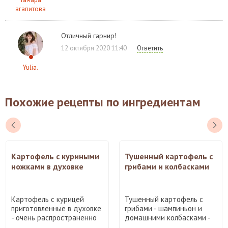
агапитова
Отличный гарнир!
12 октября 2020 11:40
Ответить
Yulia.
Похожие рецепты по ингредиентам
Картофель с куриными
Тушенный картофель с
ножками в духовке
грибами и колбасками
Картофель с курицей
Тушенный картофель с
приготовленные в духовке
грибами - шампиньон и
- очень распространенно
домашними колбасками -
...
эт ...