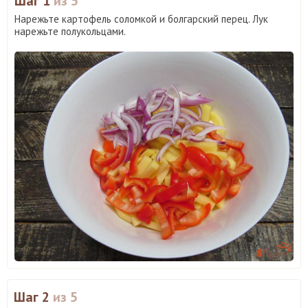
Шаг 1
из 5
Нарежьте картофель соломкой и болгарский перец. Лук
нарежьте полукольцами.
Шаг 2
из 5