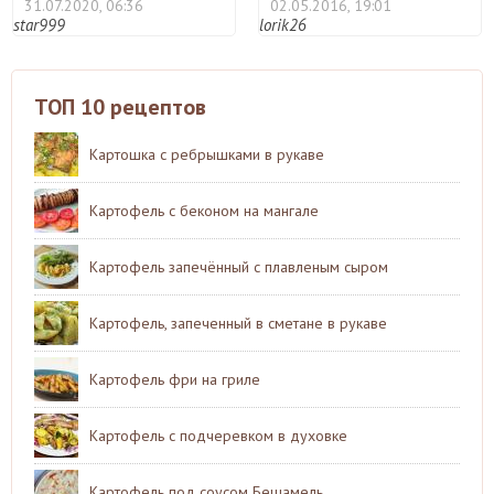
31.07.2020, 06:36
02.05.2016, 19:01
star999
lorik26
ТОП 10 рецептов
Картошка с ребрышками в рукаве
Картофель с беконом на мангале
Картофель запечённый с плавленым сыром
Картофель, запеченный в сметане в рукаве
Картофель фри на гриле
Картофель с подчеревком в духовке
Картофель под соусом Бешамель