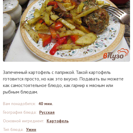
Запеченный картофель с паприкой. Такой картофель
готовится просто, но как это вкусно. Подавать вы можете
как самостоятельное блюдо, как гарнир к мясным или
рыбным блюдам.
Вам понадобится
:
40 мин.
География блюда
:
Русская
Основной ингредиент
:
Картофель
Тип блюда
:
Ужин